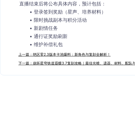
直播结束后将公布具体内容，预计包括：
登录签到奖励（星声、培养材料）
限时挑战副本与积分活动
新剧情任务
通行证奖励刷新
维护补偿礼包
上一篇：绝区零2.3版本卡池爆料：新角色与复刻全解析！
下一篇：崩坏星穹铁道遐蝶3.7复刻攻略｜最佳光锥、遗器、材料、配队