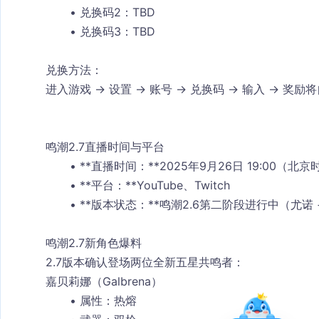
兑换码2：TBD
兑换码3：TBD
兑换方法：
进入游戏 → 设置 → 账号 → 兑换码 → 输入 → 奖
鸣潮2.7直播时间与平台
**直播时间：**2025年9月26日 19:00（北京时
**平台：**YouTube、Twitch
**版本状态：**鸣潮2.6第二阶段进行中（尤诺
鸣潮2.7新角色爆料
2.7版本确认登场两位全新五星共鸣者：
嘉贝莉娜（Galbrena）
属性：热熔