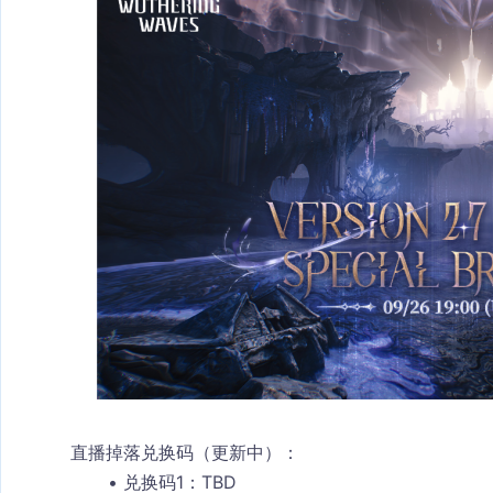
直播掉落兑换码（更新中）：
兑换码1：TBD