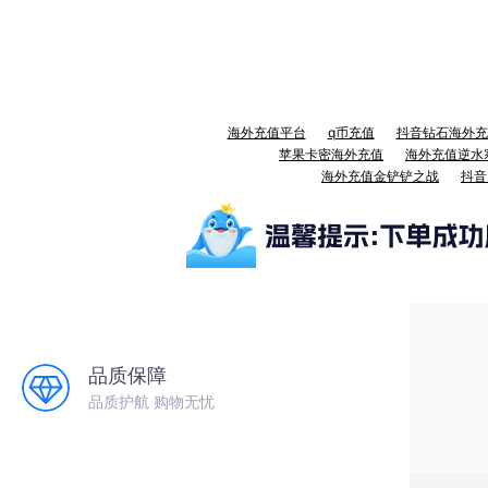
海外充值平台
q币充值
抖音钻石海外充
苹果卡密海外充值
海外充值逆水
海外充值金铲铲之战
抖音
品质保障
品质护航 购物无忧