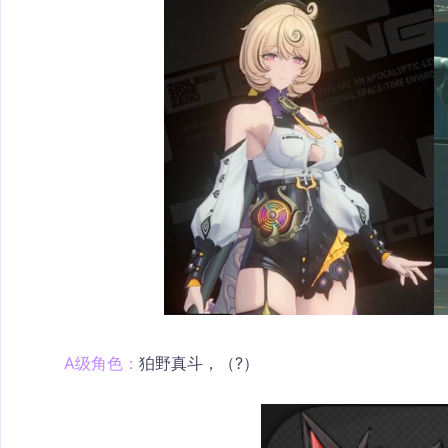
A级角色：
狛野真斗，（?）