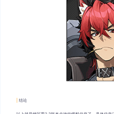
|
 结论