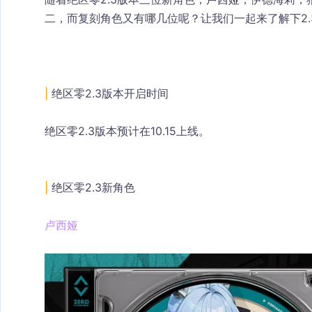
二，而复刻角色又有哪几位呢？让我们一起来了解下2.
|
 绝区零2.3版本开启时间
绝区零2.3版本预计在10.15上线。
|
 绝区零2.3新角色
卢西娅