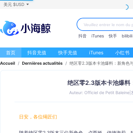
美元 $USD
抖音
iTunes
快手
bilibili
首页
抖音充值
快手充值
iTunes
小红书
Accueil
/
Dernières actualités
/
绝区零2.3版本卡池爆料：新角色
绝区零2.3版本卡池爆
Auteur: Officiel de Petit Baleine
|
日安，各位绳匠们
随着绝区零2.3版本三位新角色，卢西娅，伊德海莉，