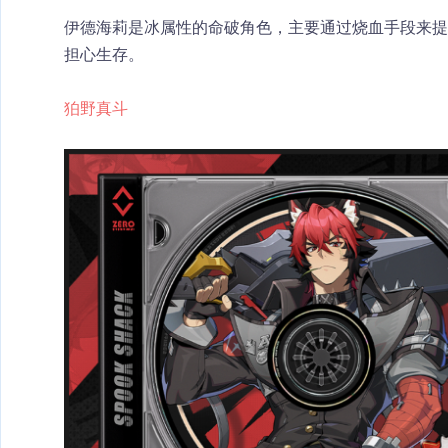
伊德海莉是冰属性的命破角色，主要通过烧血手段来
担心生存。
狛野真斗