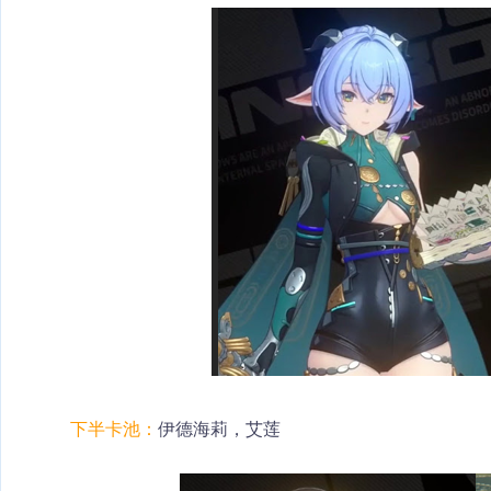
下半卡池：
伊德海莉，艾莲