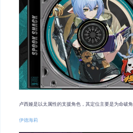
卢西娅是以太属性的支援角色，其定位主要是为命破角
伊德海莉