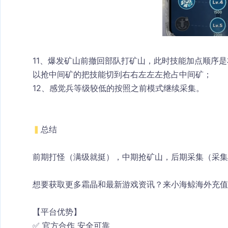
11、爆发矿山前撤回部队打矿山，此时技能加点顺序
以抢中间矿的把技能切到右右左左左抢占中间矿；
12、感觉兵等级较低的按照之前模式继续采集。
▍
总结
前期打怪（满级就挺），中期抢矿山，后期采集（采集
想要获取更多霜晶和最新游戏资讯？来小海鲸海外充值
【平台优势】
✅ 官方合作 安全可靠