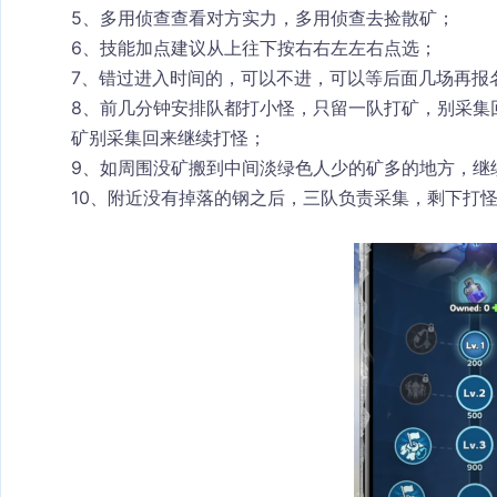
5、多用侦查查看对方实力，多用侦查去捡散矿；
6、技能加点建议从上往下按右右左左右点选；
7、错过进入时间的，可以不进，可以等后面几场再报
8、前几分钟安排队都打小怪，只留一队打矿，别采集
矿别采集回来继续打怪；
9、如周围没矿搬到中间淡绿色人少的矿多的地方，继
10、附近没有掉落的钢之后，三队负责采集，剩下打