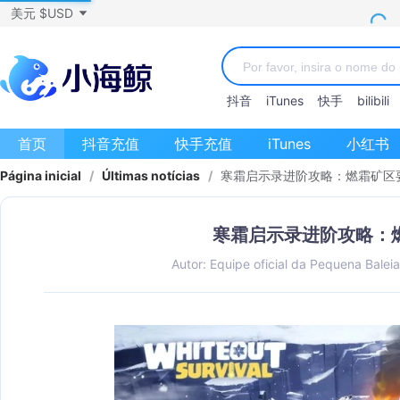
美元 $USD
抖音
iTunes
快手
bilibili
首页
抖音充值
快手充值
iTunes
小红书
Página inicial
/
Últimas notícias
/
寒霜启示录进阶攻略：燃霜矿区
寒霜启示录进阶攻略：
Autor: Equipe oficial da Pequena Baleia