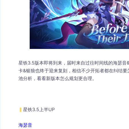
星铁3.5版本即将到来，届时来自过往时间线的海瑟音
卡&银狼也终于迎来复刻，相信不少开拓者都在纠结要
池分析，看看新版本怎么规划更合理。
▍
星铁3.5上半UP
海瑟音