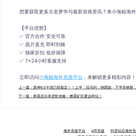
想要获取更多古老梦华与最新游戏资讯？来小海鲸海外
【平台优势】
✅ 官方合作 安全可靠
✅ 底片直充 即时到账
✅ 独家折扣 低价保障
✅ 7×24小时客服支持
立即访问
小海鲸海外充值平台
，来解锁更多精彩内容！
上一篇：原神6.0卡池已经敲定！！上半：菈乌玛，纳西妲；下半菲林斯
下一篇：寒霜启示录进阶攻略：燃霜矿区要这样玩！
海外充值平台
q币充值
抖音钻石海外充