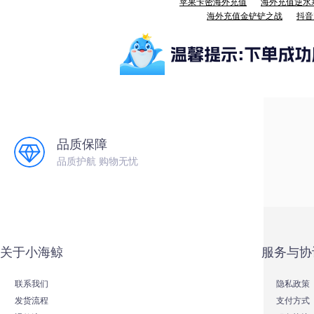
苹果卡密海外充值
海外充值逆水
海外充值金铲铲之战
抖音
品质保障
品质护航 购物无忧
关于小海鲸
服务与协
联系我们
隐私政策
发货流程
支付方式