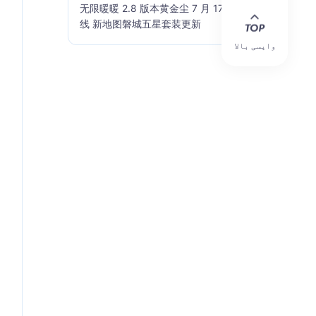
无限暖暖 2.8 版本黄金尘 7 月 17 日上
线 新地图磐城五星套装更新
واپسی بالا