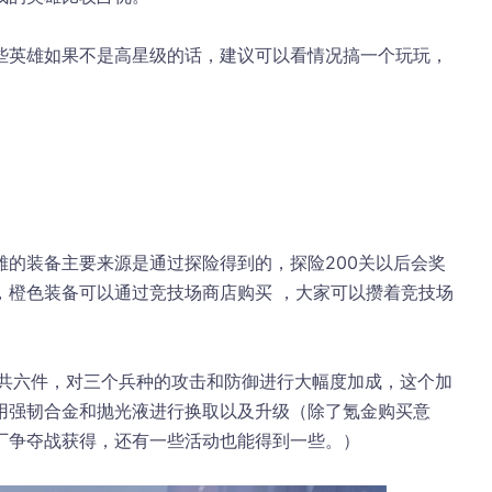
些英雄如果不是高星级的话，建议可以看情况搞一个玩玩，
雄的装备主要来源是通过探险得到的，探险200关以后会奖
，橙色装备可以通过竞技场商店购买 ，大家可以攒着竞技场
。
一共六件，对三个兵种的攻击和防御进行大幅度加成，这个加
用强韧合金和抛光液进行换取以及升级（除了氪金购买意
厂争夺战获得，还有一些活动也能得到一些。）