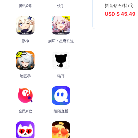
抖音钻石(抖币)
腾讯Q币
快手
USD $ 45.49
原神
崩坏：星穹铁道
绝区零
猫耳
全民K歌
陌陌直播