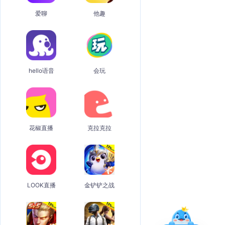
爱聊
他趣
hello语音
会玩
花椒直播
克拉克拉
LOOK直播
金铲铲之战