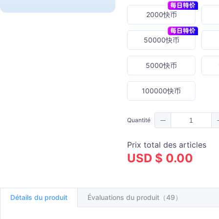
2000快币
50000快币
5000快币
100000快币
Quantité
Prix total des articles
USD $ 0.00
Détails du produit
Évaluations du produit（49）