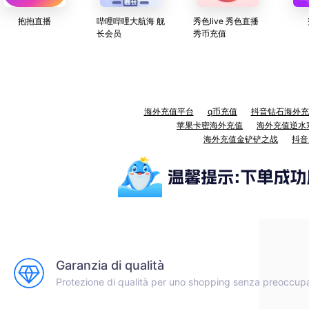
抱抱直播
哔哩哔哩大航海 舰
秀色live 秀色直播
长会员
秀币充值
海外充值平台
q币充值
抖音钻石海外充
苹果卡密海外充值
海外充值逆水
海外充值金铲铲之战
抖音
Garanzia di qualità
Protezione di qualità per uno shopping senza preoccup