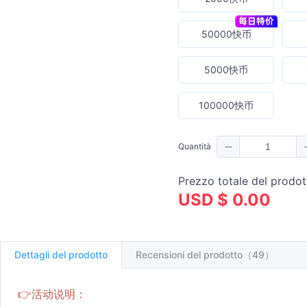
50000快币
5000快币
100000快币
Quantità
Prezzo totale del prodot
USD $ 0.00
Dettagli del prodotto
Recensioni del prodotto（49）
👉活动说明：