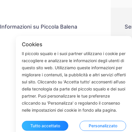
Informazioni su Piccola Balena
Se
Contattaci
P
Cookies
Processo di spedizione
M
Il piccolo squalo e i suoi partner utilizzano i cookie per
Processo di rimborso
raccogliere e analizzare le informazioni degli utenti di
Chi siamo
questo sito web. Utilizziamo queste informazioni per
migliorare i contenuti, la pubblicità e altri servizi offerti
sul sito. Cliccando su 'Accetta tutto' acconsenti all'uso
della tecnologia da parte del piccolo squalo e dei suoi
Face
partner. Puoi personalizzare le tue preferenze
cliccando su 'Personalizza' o regolando il consenso
ROOM 23
nelle impostazioni dei cookie in fondo alla pagina.
Tutto accettato
Personalizzato