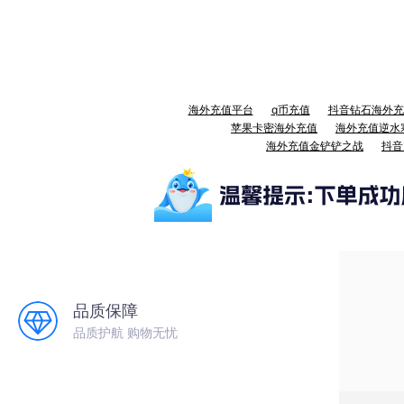
海外充值平台
q币充值
抖音钻石海外充
苹果卡密海外充值
海外充值逆水
海外充值金铲铲之战
抖音
品质保障
品质护航 购物无忧