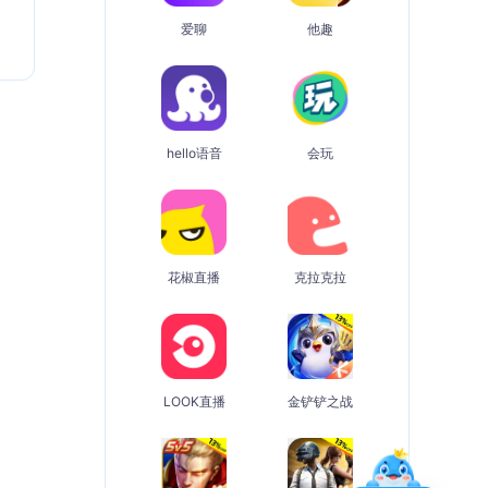
爱聊
他趣
hello语音
会玩
花椒直播
克拉克拉
LOOK直播
金铲铲之战