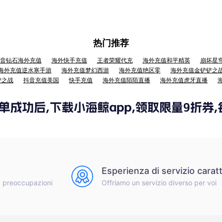
热门推荐
音钻石海外充值
海外快手充值
王者荣耀代充
海外充值和平精英
崩坏星
海外充值逆水寒手游
海外充值梦幻西游
海外充值绝区零
海外充值金铲铲之
铲之战
抖音充值美国
快手充值
海外充值陌陌直播
海外充值虎牙直播
Esperienza di servizio caratt
a preoccupazioni
Offriamo un servizio diverso per voi