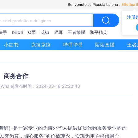
Benvenuto su Piccola balena，
Effettua i
注册
快手
bilibili
Q币
花椒
猫耳
王者荣耀
和平精英
小红书
克拉克拉
哔哩哔哩
陌陌直播
王者
商务合作
e Whale
|
发布时间：2024-03-18 22:20:40
TED.（小海鲸）是一家专业的为海外华人提供优质代购服务专业的虚
以客为尊，倾心服务”的价值理念，实现为用户提供最全