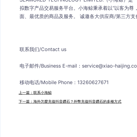
拟数字产品交易服务平台。小海鲸秉承着以“以客为尊
面、最优质的商品及服务。 诚邀各大供应商/第三方支
联系我们/Contact us
电子邮件/Business E-mail：
service@xiao-haijing.c
移动电话/Mobile Phone：13260627671
上一篇：联系小海鲸
下一篇：海外怎麼充值抖音鑽石？外幣充值抖音鑽石的多種方式