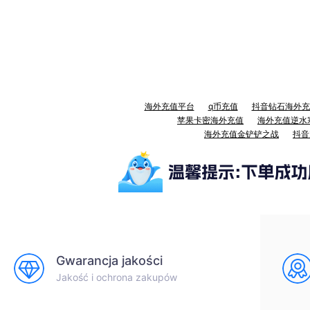
海外充值平台
q币充值
抖音钻石海外充
苹果卡密海外充值
海外充值逆水
海外充值金铲铲之战
抖音
Gwarancja jakości
Jakość i ochrona zakupów