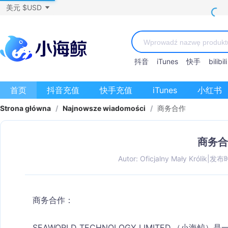
美元 $USD
抖音
iTunes
快手
bilibili
首页
抖音充值
快手充值
iTunes
小红书
Strona główna
/
Najnowsze wiadomości
/
商务合作
商务合
Autor: Oficjalny Mały Królik
|
发布时间
商务合作：
SEAWORLD TECHNOLOGY LIMITED.（