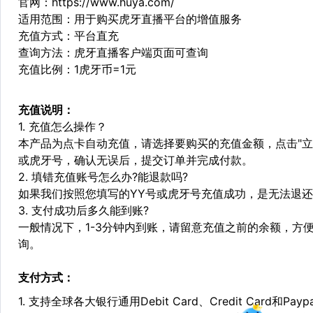
官网：https://www.huya.com/
适用范围：用于购买虎牙直播平台的增值服务
充值方式：平台直充
查询方法：虎牙直播客户端页面可查询
充值比例：1虎牙币=1元
充值说明：
1. 充值怎么操作？
本产品为点卡自动充值，请选择要购买的充值金额，点击"立即
或虎牙号，确认无误后，提交订单并完成付款。
2. 填错充值账号怎么办?能退款吗?
如果我们按照您填写的YY号或虎牙号充值成功，是无法退
3. 支付成功后多久能到账?
一般情况下，1-3分钟内到账，请留意充值之前的余额，方
询。
支付方式：
1. 支持全球各大银行通用Debit Card、Credit Card和Pa