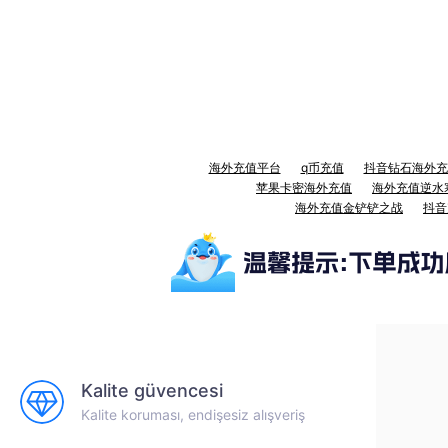
海外充值平台
q币充值
抖音钻石海外充
苹果卡密海外充值
海外充值逆水
海外充值金铲铲之战
抖音
Kalite güvencesi
Kalite koruması, endişesiz alışveriş