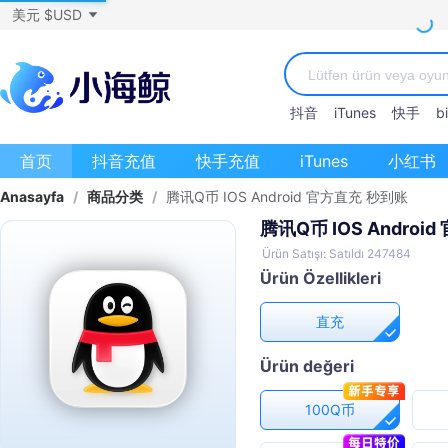
美元 $USD
抖音
iTunes
快手
bi
首页
抖音充值
快手充值
iTunes
小红书
Anasayfa
/
商品分类
/
腾讯Q币 IOS Android 官方直充 秒到账
腾讯Q币 IOS Androi
Ürün Satışı: Satıldı 247484
Ürün Özellikleri
直充
Ürün değeri
100Q币