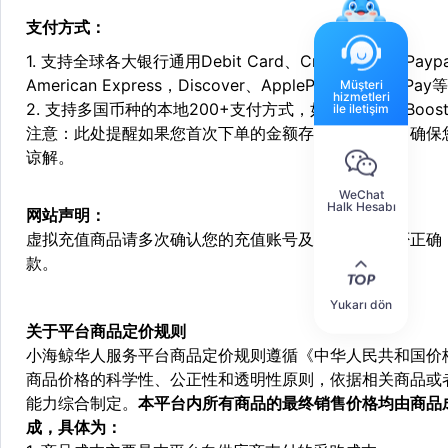
支付方式：
1. 支持全球各大银行通用Debit Card、Credit Card和Pa
American Express，Discover、ApplePay和GooglePay
Müşteri
hizmetleri
2. 支持多国币种的本地200+支付方式，如：Alipay，Boost，
ile iletişim
注意：此处提醒如果您首次下单的金额存在异常，为了确保
谅解。
WeChat
Halk Hesabı
网站声明：
虚拟充值商品请多次确认您的充值账号及相关信息是否正确
款。
Yukarı dön
关于平台商品定价规则
小海鲸华人服务平台商品定价规则遵循《中华人民共和国价
商品价格的科学性、公正性和透明性原则，依据相关商品或
能力综合制定。
本平台内所有商品的最终销售价格均由商品
成，具体为：