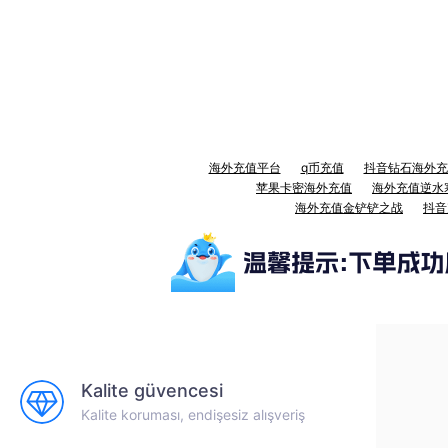
海外充值平台
q币充值
抖音钻石海外充
苹果卡密海外充值
海外充值逆水
海外充值金铲铲之战
抖音
Kalite güvencesi
Kalite koruması, endişesiz alışveriş