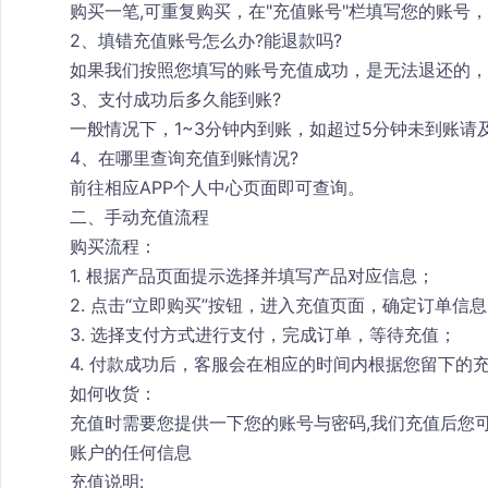
购买一笔,可重复购买，在"充值账号"栏填写您的账号
2、填错充值账号怎么办?能退款吗?
如果我们按照您填写的账号充值成功，是无法退还的，
3、支付成功后多久能到账?
一般情况下，1~3分钟内到账，如超过5分钟未到账请
4、在哪里查询充值到账情况?
前往相应APP个人中心页面即可查询。
二、手动充值流程
购买流程：
1. 根据产品页面提示选择并填写产品对应信息；
2. 点击“立即购买”按钮，进入充值页面，确定订单信
3. 选择支付方式进行支付，完成订单，等待充值；
4. 付款成功后，客服会在相应的时间内根据您留下的
如何收货：
充值时需要您提供一下您的账号与密码,我们充值后您可
账户的任何信息
充值说明: