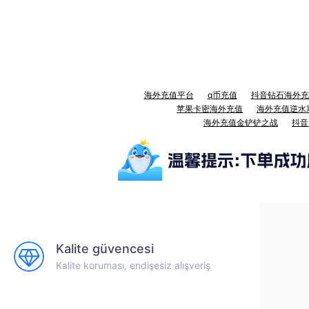
海外充值平台
q币充值
抖音钻石海外充
苹果卡密海外充值
海外充值逆水
海外充值金铲铲之战
抖音
Kalite güvencesi
Kalite koruması, endişesiz alışveriş