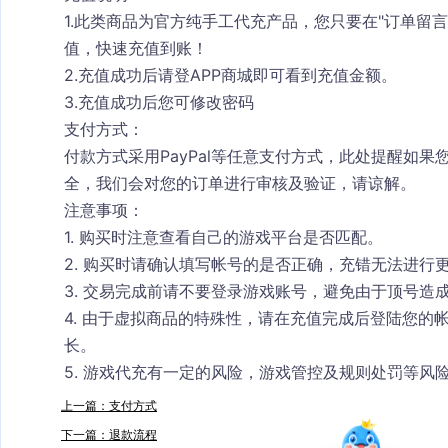
1.此类商品为官方纯手工代充产品，您只要在"订单留
值，快速充值到账！
2.充值成功后请登APP商城即可看到充值金额。
3.充值成功后您可修改密码
支付方式：
付款方式采用PayPal等任意支付方式，此处提醒如
全，我们会对您的订单进行审核及验证，请谅解。
注意事项：
1. 购买时注意查看自己的游戏平台是否匹配。
2. 购买时请确认填写帐号的是否正确，充错无法进行
3. 交易完成前请不要登录游戏账号，避免由于顶号造
4. 由于虚拟商品的特殊性，请在充值完成后登陆您的
长。
5. 游戏代充有一定的风险，游戏管控及规则处罚等风
上一篇：支付方式
下一篇：退款流程