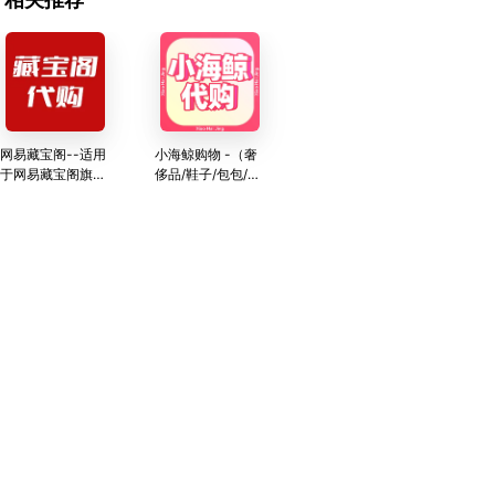
网易藏宝阁--适用
小海鲸购物 -（奢
于网易藏宝阁旗下
侈品/鞋子/包包/奶
的所有产品
茶/鲜花/蛋糕等国
内购物服务）