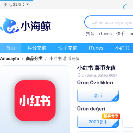
美元 $USD
抖音
iTunes
快手
bi
首页
抖音充值
快手充值
iTunes
小红书
Anasayfa
/
商品分类
/
小红书 薯币充值
小红书 薯币充值
Ürün Satışı: Satıldı 6694
Ürün Özellikleri
薯币
Ürün değeri
2000薯币