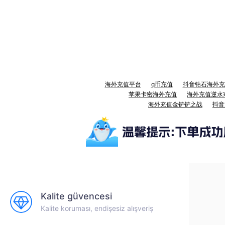
海外充值平台
q币充值
抖音钻石海外充
苹果卡密海外充值
海外充值逆水
海外充值金铲铲之战
抖音
Kalite güvencesi
Kalite koruması, endişesiz alışveriş