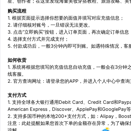
星、创作者；在这里发现海量美妆穿搭教程、旅游攻略、美
购买流程
1. 根据页面提示选择你想要的面值并填写对应充值信息；
2. 请仔细核对账号，一旦错误无法更改。
3. 点击“立即购买”按钮，进入订单页面，再次确定订单信息
4. 选择支付方式并完成支付；
5. 付款成功后，一般3分钟内即可到账。如遇特殊情况，
如何收货
1. 系统将根据您填写的充值信息自动充值，一般会在3分钟
线客服。
2. 官方查询网址：请登录您的APP，并进入个人中心中查
支付方式
1. 支持全球各大银行通用Debit Card、Credit Card和Pa
American Express，Discover、ApplePay和GooglePay
2. 支持多国币种的本地200+支付方式，如：Alipay，Boost，
注意：此处提醒如果您首次下单的金额存在异常，为了确保
谅解。