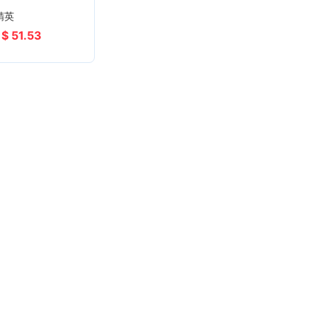
精英
$ 51.53