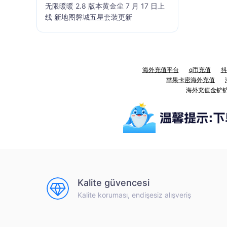
无限暖暖 2.8 版本黄金尘 7 月 17 日上
线 新地图磐城五星套装更新
海外充值平台
q币充值
抖
苹果卡密海外充值
海外充值金铲
Kalite güvencesi
Kalite koruması, endişesiz alışveriş