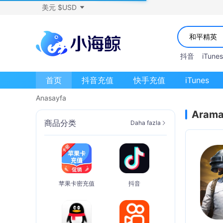
美元 $USD
抖音
iTunes
首页
抖音充值
快手充值
iTunes
Anasayfa
Arama
商品分类
Daha fazla
苹果卡密充值
抖音