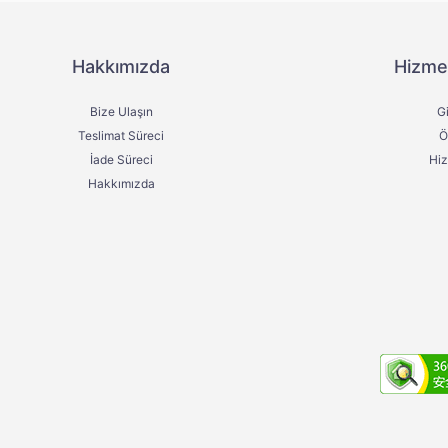
Hakkımızda
Hizme
Bize Ulaşın
Gi
Teslimat Süreci
Ö
İade Süreci
Hi
Hakkımızda