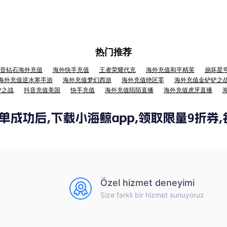
热门推荐
音钻石海外充值
海外快手充值
王者荣耀代充
海外充值和平精英
崩坏星
海外充值逆水寒手游
海外充值梦幻西游
海外充值绝区零
海外充值金铲铲之
铲之战
抖音充值美国
快手充值
海外充值陌陌直播
海外充值虎牙直播
Özel hizmet deneyimi
Size farklı bir hizmet sunuyoruz