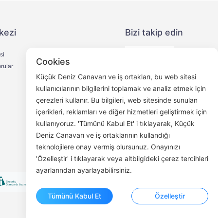
kezi
Bizi takip edin
si
Cookies
rular
Küçük Deniz Canavarı ve iş ortakları, bu web sitesi
kullanıcılarının bilgilerini toplamak ve analiz etmek için
çerezleri kullanır. Bu bilgileri, web sitesinde sunulan
WeChat Halk Hesabı
içerikleri, reklamları ve diğer hizmetleri geliştirmek için
kullanıyoruz. 'Tümünü Kabul Et' i tıklayarak, Küçük
Deniz Canavarı ve iş ortaklarının kullandığı
teknolojilere onay vermiş olursunuz. Onayınızı
'Özelleştir' i tıklayarak veya altbilgideki çerez tercihleri
ayarlarından ayarlayabilirsiniz.
Tümünü Kabul Et
Özelleştir