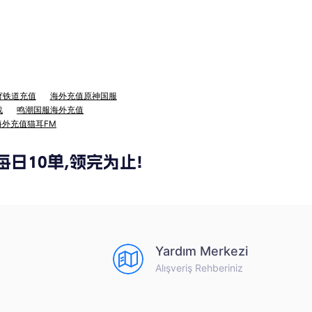
穹铁道充值
海外充值原神国服
战
鸣潮国服海外充值
海外充值猫耳FM
Yardım Merkezi
Alışveriş Rehberiniz