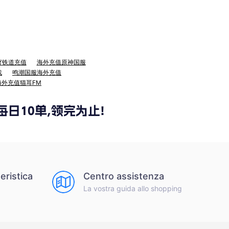
穹铁道充值
海外充值原神国服
战
鸣潮国服海外充值
海外充值猫耳FM
eristica
Centro assistenza
La vostra guida allo shopping