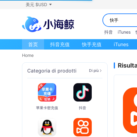
美元 $USD
抖音
iTunes
首页
抖音充值
快手充值
iTunes
Home
Risulta
Categoria di prodotti
Di più
苹果卡密充值
抖音