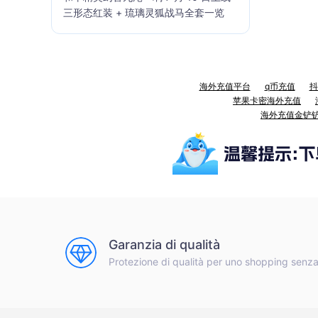
三形态红装 + 琉璃灵狐战马全套一览
海外充值平台
q币充值
抖
苹果卡密海外充值
海外充值金铲
Garanzia di qualità
Protezione di qualità per uno shopping senz