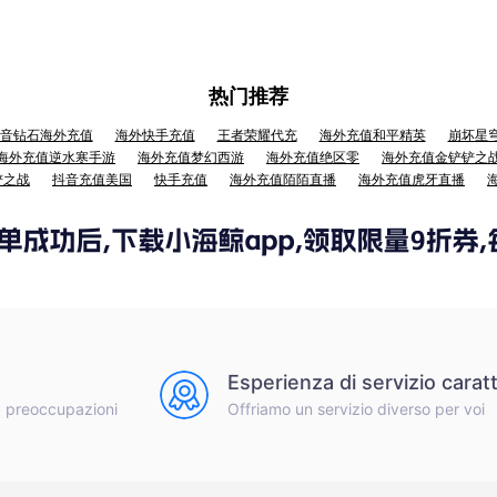
热门推荐
音钻石海外充值
海外快手充值
王者荣耀代充
海外充值和平精英
崩坏星
海外充值逆水寒手游
海外充值梦幻西游
海外充值绝区零
海外充值金铲铲之
铲之战
抖音充值美国
快手充值
海外充值陌陌直播
海外充值虎牙直播
Esperienza di servizio caratt
a preoccupazioni
Offriamo un servizio diverso per voi