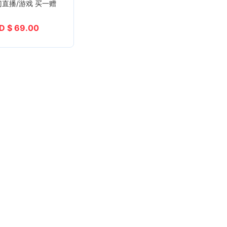
门直播/游戏 买一赠
D $ 69.00