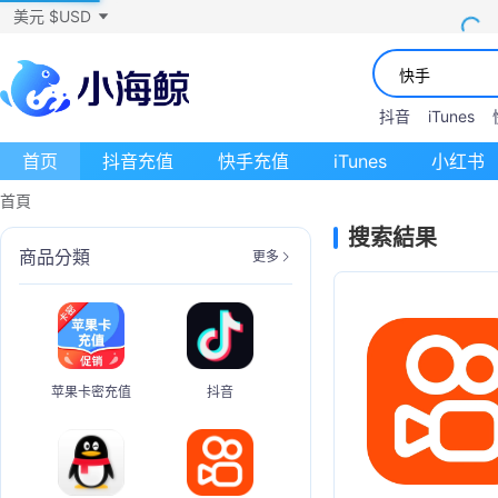
美元 $USD
抖音
iTunes
首页
抖音充值
快手充值
iTunes
小红书
首頁
搜索結果
商品分類
更多
苹果卡密充值
抖音