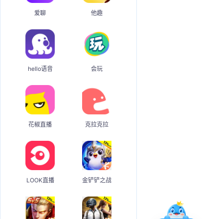
爱聊
他趣
hello语音
会玩
花椒直播
克拉克拉
LOOK直播
金铲铲之战