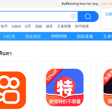
ยินดีต้อนรับสู่ Xiao Hai Jing，
กรุณาเข้
注册
快手
bilibili
Q币
花椒
猫耳
王者荣耀
和平精英
小红书
克拉克拉
哔哩哔哩
陌陌直播
王者
ค้นหา