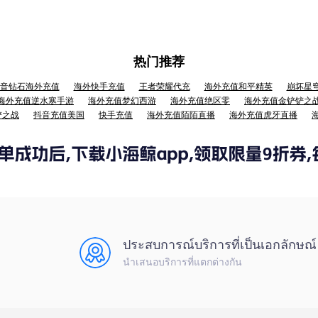
热门推荐
音钻石海外充值
海外快手充值
王者荣耀代充
海外充值和平精英
崩坏星
海外充值逆水寒手游
海外充值梦幻西游
海外充值绝区零
海外充值金铲铲之
铲之战
抖音充值美国
快手充值
海外充值陌陌直播
海外充值虎牙直播
ประสบการณ์บริการที่เป็นเอกลักษณ์
นำเสนอบริการที่แตกต่างกัน