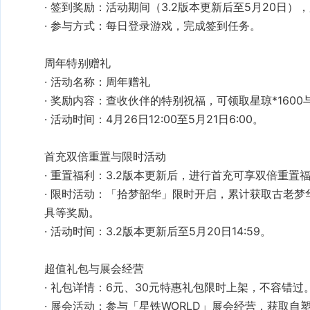
签到奖励
参与方式
‌：每日登录游戏，完成签到任务。
活动名称
‌：周年赠礼
奖励内容
星琼*1600
活动时间
‌：4月26日12:00至5月21日6:00。
重置福利
‌：3.2版本更新后，进行首充可享双倍重置
限时活动
具
‌等奖励。
活动时间
‌：3.2版本更新后至5月20日14:59。
礼包详情
‌：6元、30元特惠礼包限时上架，不容错过
展会活动
自