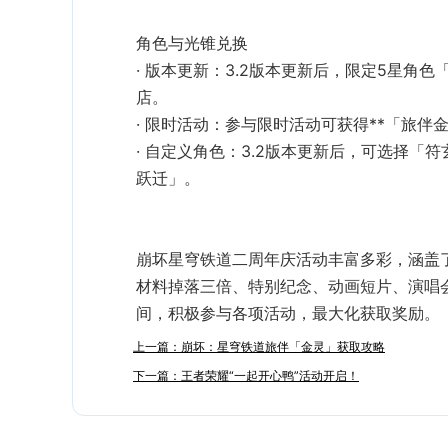
版本更新
‌：3.2版本更新后，限定5星角
店。
限时活动
自定义角色
‌：3.2版本更新后，可选择
跃迁」。
‌崩坏星穹铁道二周年庆活动丰富多彩，涵
材料掉落三倍、特别纪念、动画短片、演唱
间，积极参与各项活动，最大化获取奖励。
上一篇：崩坏：星穹铁道旅伴「金灵」获取攻略
下一篇：王者荣耀“一起开心鸭”活动开启！