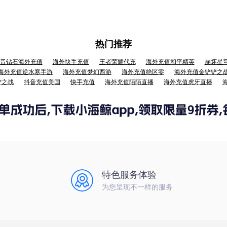
热门推荐
音钻石海外充值
海外快手充值
王者荣耀代充
海外充值和平精英
崩坏星
海外充值逆水寒手游
海外充值梦幻西游
海外充值绝区零
海外充值金铲铲之
铲之战
抖音充值美国
快手充值
海外充值陌陌直播
海外充值虎牙直播
特色服务体验
为您呈现不一样的服务