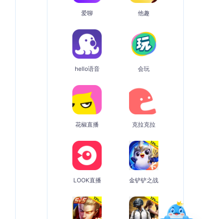
爱聊
他趣
hello语音
会玩
花椒直播
克拉克拉
LOOK直播
金铲铲之战