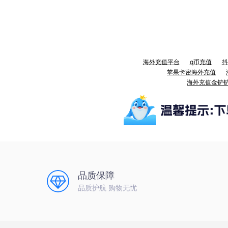
海外充值平台
q币充值
抖
苹果卡密海外充值
海外充值金铲
品质保障
品质护航 购物无忧