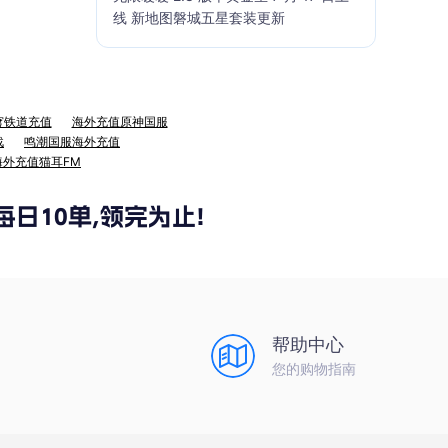
线 新地图磐城五星套装更新
穹铁道充值
海外充值原神国服
战
鸣潮国服海外充值
海外充值猫耳FM
帮助中心
您的购物指南