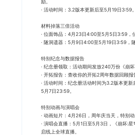
励。
活动时间
‌：3.2版本更新后至5月19日3:59
位面饰品
‌：4月23日4:00至5月5日3:
隧洞遗器
‌：5月9日4:00至5月19日3:
纪念册领取
240万份《崩
开拓报告
开拓2周年数据回顾报
活动时间
‌：纪念册活动时间为3.2版本更新后
5月7日23:59。
动画短片
‌：4月26日，周年庆当天，特别
演唱会直播
‌：5月1日至5月3日，《崩坏
启线上全球直播。