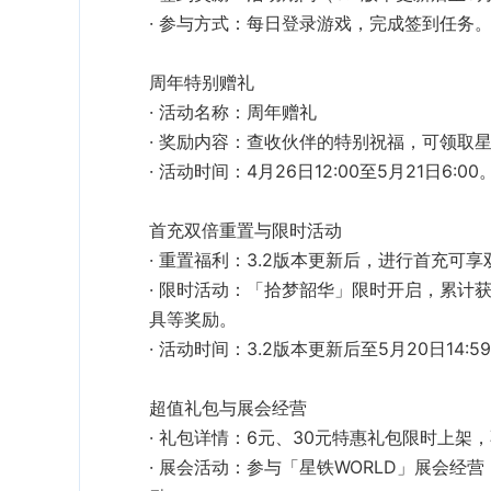
参与方式
‌：每日登录游戏，完成签到任务
活动名称
‌：周年赠礼
奖励内容
星
活动时间
‌：4月26日12:00至5月21日6:00
重置福利
‌：3.2版本更新后，进行首充可
限时活动
具
‌等奖励。
活动时间
‌：3.2版本更新后至5月20日14:5
礼包详情
‌：6元、30元特惠礼包限时上架
展会活动