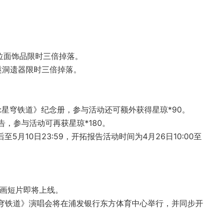
。
59，位面饰品限时三倍掉落。
59，隧洞遗器限时三倍掉落。
坏:星穹铁道》纪念册
星琼*90
‌。
告
星琼*180
‌。
至5月10日23:59，开拓报告活动时间为4月26日10:00至
动画短片即将上线。
:星穹铁道》演唱会将在浦发银行东方体育中心举行，并同步开