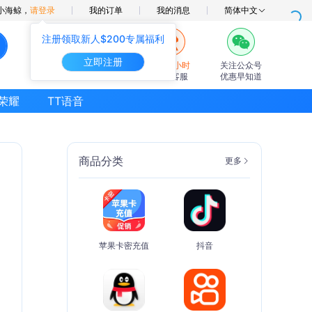
小海鲸，
请登录
我的订单
我的消息
简体中文
注册领取新人$200专属福利
立即注册
7×24小时
关注公众号
在线客服
优惠早知道
荣耀
TT语音
商品分类
更多
苹果卡密充值
抖音