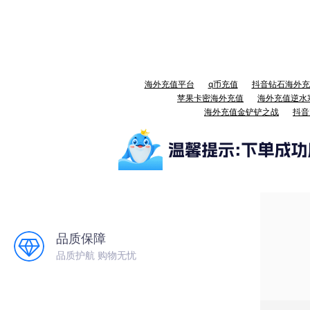
海外充值平台
q币充值
抖音钻石海外充
苹果卡密海外充值
海外充值逆水
海外充值金铲铲之战
抖音
品质保障
品质护航 购物无忧