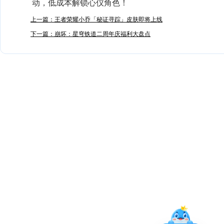
动，低成本解锁心仪角色！
上一篇：王者荣耀小乔「秘证寻踪」皮肤即将上线
下一篇：崩坏：星穹铁道二周年庆福利大盘点