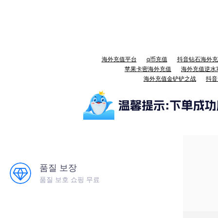
海外充值平台
q币充值
抖音钻石海外充
苹果卡密海外充值
海外充值逆水
海外充值金铲铲之战
抖音
품질 보장
품질 보호 쇼핑 무료