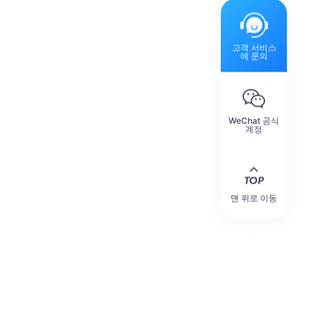
고객 서비스
에 문의
WeChat 공식
계정
맨 위로 이동