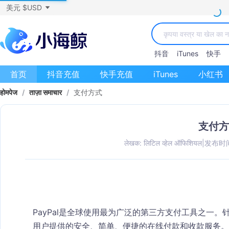
美元 $USD
抖音
iTunes
快手
首页
抖音充值
快手充值
iTunes
小红书
होमपेज
/
ताज़ा समाचार
/
支付方式
支付方
लेखक: लिटिल व्हेल ऑफिशियल
|
发布时间：
PayPal是全球使用最为广泛的第三方支付工具之一
用户提供的安全、简单、便捷的在线付款和收款服务。