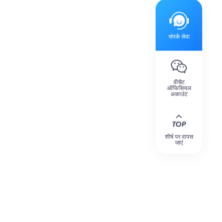
संपर्क सेवा
वीचैट
ऑफिसियल
अकाउंट
शीर्ष पर वापस
जाएं