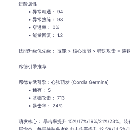
进阶属性
异常精通：
 94
异常熟练：
 93
穿透率：
 0%
能量回复：
 1.2
技能升级优先级：
 技能 > 核心技能 > 特殊攻击 = 连
席德引擎推荐
席德专武引擎：心弦萌发 (Cordis Germina)
稀有：
 S
基础攻击：
 713
暴击率：
 24％
萌发核心：
 暴击率提升 15%/17%/19%/21%/23
层增益。每层使装备者的电击伤害提升 12.5%/14.5%/16