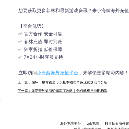
想要获取更多菲林和最新游戏资讯？来小海鲸海外充值
【平台优势】
✅ 官方合作 安全可靠
✅ 菲林充值 即时到账
✅ 独家折扣 低价保障
✅ 7×24小时客服支持
立即访问
小海鲸海外充值平台
，来解锁更多精彩内容！
上一篇：崩坏：星穹铁道 3.5 版本物理角色现状盘点与分析
下一篇：无畏契约盐海矿镇深度攻略｜包点解析与地图构造
海外充值平台
q币充值
抖音钻石海外充