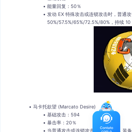
能量回复：50％
发动 EX 特殊攻击或连锁攻击时，普通
50%/57.5%/65%/72.5%/80%，持
马卡托欲望 (Marcato Desire)
基础攻击：594
暴击率：20％
Contato
当普通攻击或连锁攻击袭击敌人时，装备者
com o