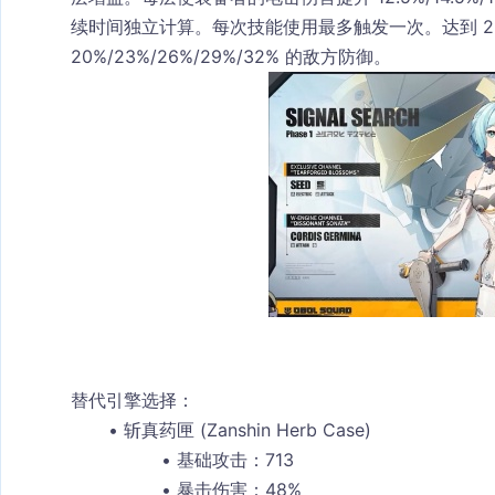
续时间独立计算。每次技能使用最多触发一次。达到 2
20%/23%/26%/29%/32% 的敌方防御。
替代引擎选择：
斩真药匣 (Zanshin Herb Case)
基础攻击：713
暴击伤害：48%