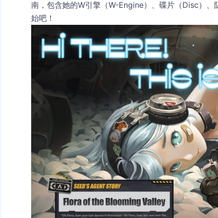
南，包含她的
W引擎（W-Engine）
、碟片（Disc）
始吧！