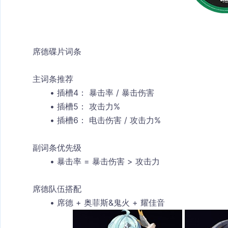
席德碟片词条
主词条推荐
插槽4：
 暴击率 / 暴击伤害
插槽5：
 攻击力%
插槽6：
 电击伤害 / 攻击力%
副词条优先级
暴击率 = 暴击伤害 > 攻击力
席德队伍搭配
席德 + 奥菲斯&鬼火 + 耀佳音