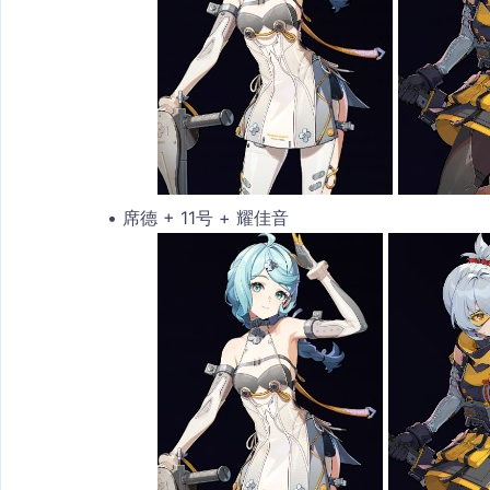
席德 + 11号 + 耀佳音