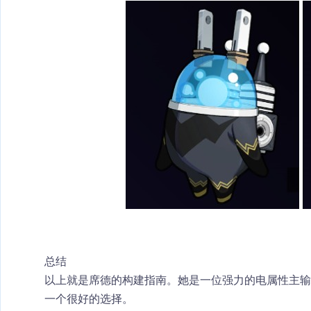
总结
以上就是席德的构建指南。她是一位强力的
电属性主输
一个很好的选择。