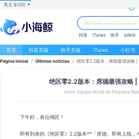
美元 $USD
抖音
iTunes
快手
bilibili
首页
抖音充值
快手充值
iTunes
小红书
Página inicial
/
Últimas notícias
/
绝区零2.2版本：席德最强攻略 
绝区零2.2版本：席德最强攻略 
Autor: Equipe oficial da Pequena Bal
下午好，各位绳匠！
即将到来的《绝区零》2.2版本**「席德」
即将上线，