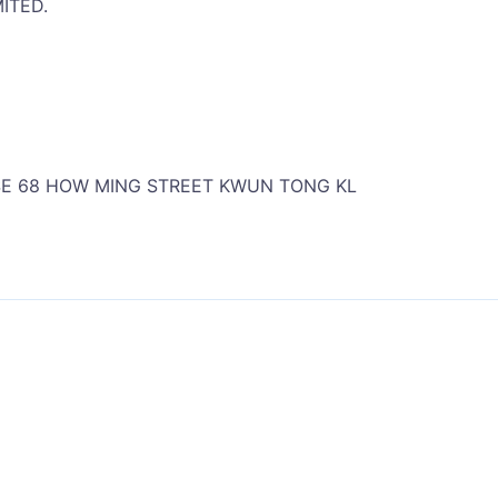
TED.
 68 HOW MING STREET KWUN TONG KL