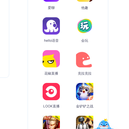
爱聊
他趣
hello语音
会玩
花椒直播
克拉克拉
LOOK直播
金铲铲之战