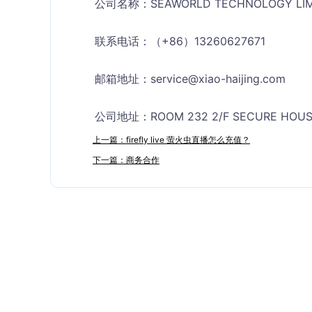
公司名称：SEAWORLD TECHNOLOGY LIMI
联系电话：（+86）13260627671
邮箱地址：
service@xiao-haijing.com
公司地址：ROOM 232 2/F SECURE HOUSE
上一篇：firefly live 萤火虫直播怎么充值？
下一篇：商务合作