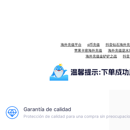
海外充值平台
q币充值
抖音钻石海外充
苹果卡密海外充值
海外充值逆水
海外充值金铲铲之战
抖音
Garantía de calidad
Protección de calidad para una compra sin preocupaci