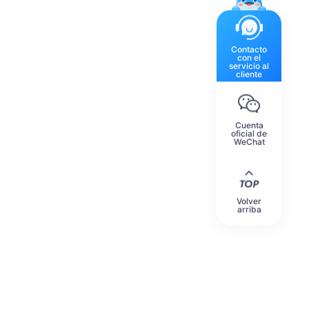
Contacto
con el
servicio al
cliente
Cuenta
oficial de
WeChat
Volver
arriba