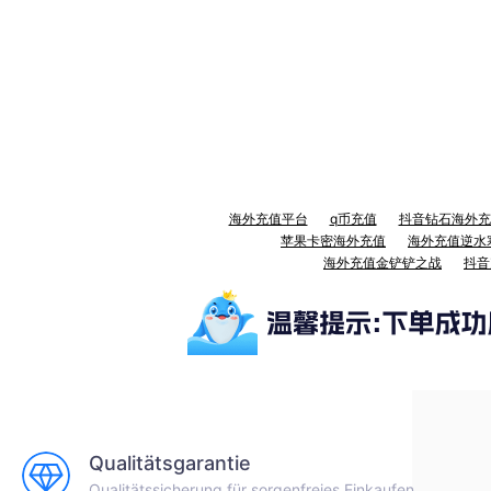
海外充值平台
q币充值
抖音钻石海外充
苹果卡密海外充值
海外充值逆水
海外充值金铲铲之战
抖音
Qualitätsgarantie
Qualitätssicherung für sorgenfreies Einkaufen