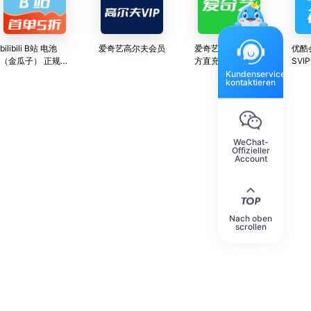
bilibili B站 电池
爱奇艺高尔夫会员
爱奇艺黄金会员 官
优酷
（金瓜子） 正规渠
方直充 秒到账
SV
道直充 官方可查询
Kundenservice
kontaktieren
24小时人工服务
WeChat-
Offizieller
Account
Nach oben
scrollen