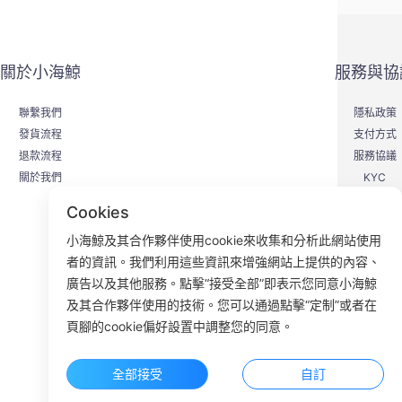
關於小海鯨
服務與協
聯繫我們
隱私政策
發貨流程
支付方式
退款流程
服務協議
關於我們
KYC
Cookies
小海鯨及其合作夥伴使用cookie來收集和分析此網站使用
者的資訊。我們利用這些資訊來增強網站上提供的內容、
F
廣告以及其他服務。點擊“接受全部”即表示您同意小海鯨
及其合作夥伴使用的技術。您可以通過點擊“定制”或者在
ROOM 23
頁腳的cookie偏好設置中調整您的同意。
全部接受
自訂