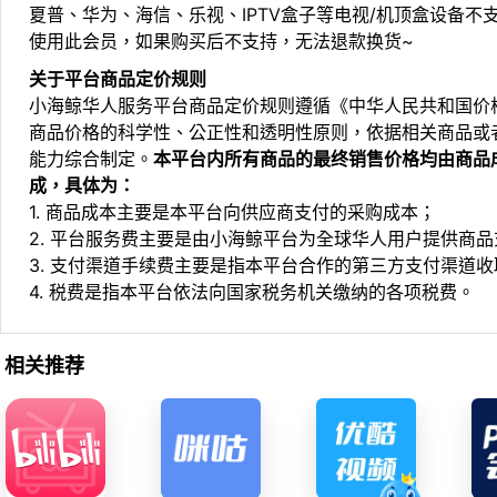
夏普、华为、海信、乐视、IPTV盒子等电视/机顶盒设备
使用此会员，如果购买后不支持，无法退款换货~
关于平台商品定价规则
小海鲸华人服务平台商品定价规则遵循《中华人民共和国价
商品价格的科学性、公正性和透明性原则，依据相关商品或
能力综合制定。
本平台内所有商品的最终销售价格均由商品
成，具体为：
1. 商品成本主要是本平台向供应商支付的采购成本；
2. 平台服务费主要是由小海鲸平台为全球华人用户提供商
3. 支付渠道手续费主要是指本平台合作的第三方支付渠道
4. 税费是指本平台依法向国家税务机关缴纳的各项税费。
相关推荐