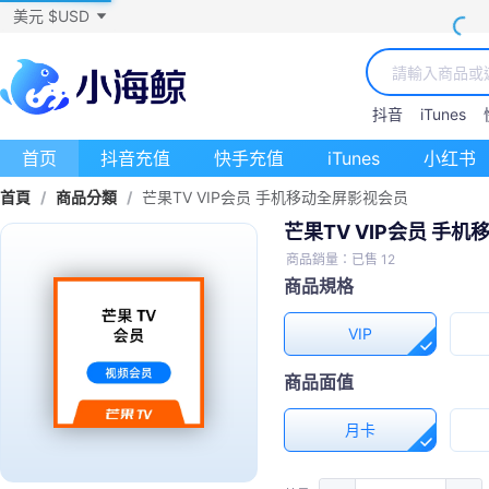
美元 $USD
抖音
iTunes
首页
抖音充值
快手充值
iTunes
小红书
首頁
/
商品分類
/
芒果TV VIP会员 手机移动全屏影视会员
芒果TV VIP会员 手
商品銷量：已售 12
商品規格
VIP
商品面值
月卡