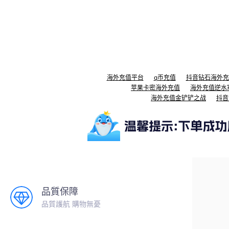
海外充值平台
q币充值
抖音钻石海外充
苹果卡密海外充值
海外充值逆水
海外充值金铲铲之战
抖音
品質保障
品質護航 購物無憂