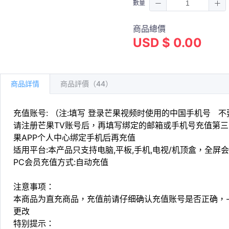
數量
商品總價
USD $ 0.00
商品詳情
商品評價（44）
充值账号: （注:填写 登录芒果视频时使用的中国手机号 
请注册芒果TV账号后，再填写绑定的邮箱或手机号充值第三方
果APP个人中心绑定手机后再充值
适用平台:本产品只支持电脑,平板,手机,电视/机顶盒，全屏
PC会员充值方式:自动充值
注意事项：
本商品为直充商品，充值前请仔细确认充值账号是否正确，
更改
特别提示：