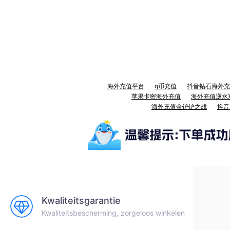
海外充值平台
q币充值
抖音钻石海外充
苹果卡密海外充值
海外充值逆水
海外充值金铲铲之战
抖音
Kwaliteitsgarantie
Kwaliteitsbescherming, zorgeloos winkelen