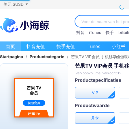
美元 $USD
抖音
iTunes
快手
bilibili
首页
抖音充值
快手充值
iTunes
小红书
Startpagina
/
Productcategorie
/
芒果TV VIP会员 手机移动全屏
芒果TV VIP会员 手
Verkoopvolume: Verkocht 12
Productspecificaties
VIP
Productwaarde
月卡