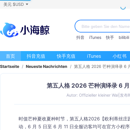
美元 $USD
抖音
iTunes
快手
bilibili
首页
抖音充值
快手充值
iTunes
小红书
Startseite
/
Neueste Nachrichten
/
第五人格 2026 芒种演绎录 6
第五人格 2026 芒种演绎录 6 
Autor: Offizieller kleiner Wal
|
发布时
时值芒种夏收夏种时节，第五人格2026【欧利蒂丝
动，6 月 5 日至 6 月 11 日全服访客均可在官