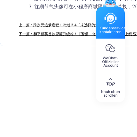
往期节气头像可在小程序商城限时轮换兑换，20
上一篇：跨次元追梦启程！鸣潮 3.4「未选择的梦」6 月 8 日更新
Kundenservice
kontaktieren
下一篇：和平精英首款蜜獾升级枪！【蜜獾 - 奇幻森林】6 月 5 日上线
WeChat-
Offizieller
Account
Nach oben
scrollen