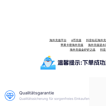
海外充值平台
q币充值
抖音钻石海外充
苹果卡密海外充值
海外充值逆水
海外充值金铲铲之战
抖音
Qualitätsgarantie
Qualitätssicherung für sorgenfreies Einkaufen