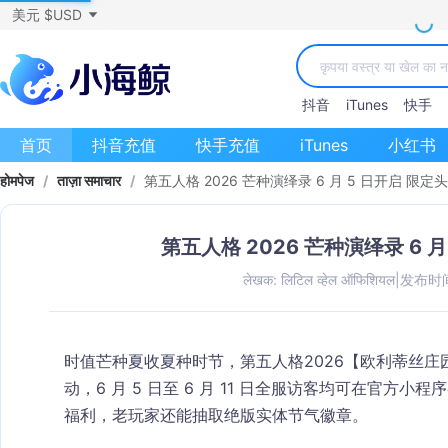
美元 $USD
抖音
iTunes
快手
首页
抖音充值
快手充值
iTunes
小红书
होमपेज
/
ताज़ा समाचार
/
第五人格 2026 芒种演绎录 6 月 5 日开启 限
第五人格 2026 芒种演绎录 6 
लेखक: लिटिल व्हेल ऑफिशियल
|
发布时间：
时值芒种夏收夏种时节，第五人格2026【欧利蒂丝
动，6 月 5 日至 6 月 11 日全服访客均可在官
福利，老玩家还能抽取绝版实体节气徽章。