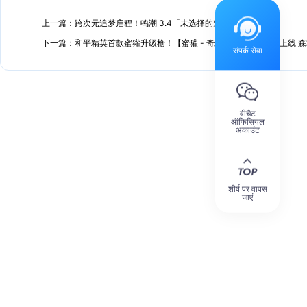
上一篇：跨次元追梦启程！鸣潮 3.4「未选择的梦」6 月 8 日更新
下一篇：和平精英首款蜜獾升级枪！【蜜獾 - 奇幻森林】6 月 5 日上线
संपर्क सेवा
वीचैट
ऑफिसियल
अकाउंट
शीर्ष पर वापस
जाएं