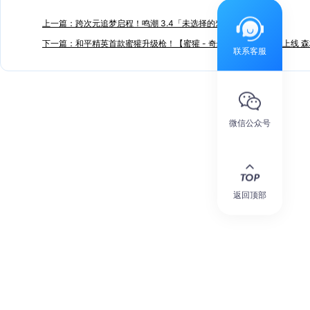
上一篇：跨次元追梦启程！鸣潮 3.4「未选择的梦」6 月 8 日更新
下一篇：和平精英首款蜜獾升级枪！【蜜獾 - 奇幻森林】6 月 5 日上线
联系客服
微信公众号
返回顶部