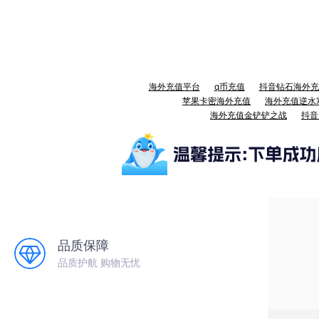
海外充值平台
q币充值
抖音钻石海外充
苹果卡密海外充值
海外充值逆水
海外充值金铲铲之战
抖音
品质保障
品质护航 购物无忧