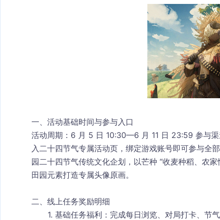
一、活动基础时间与参与入口
活动周期
：6 月 5 日 10:30—6 月 11 日 23:59 
参与渠
入二十四节气专属活动页，绑定游戏账号即可参与全部
园二十四节气传统文化企划，以芒种 “收麦种稻、农家
田园元素打造专属头像原画。
二、线上任务奖励明细
基础任务福利
：完成每日浏览、对局打卡、节气