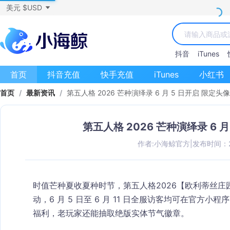
美元 $USD
抖音
iTunes
首页
抖音充值
快手充值
iTunes
小红书
首页
/
最新资讯
/
第五人格 2026 芒种演绎录 6 月 5 日开启 限定
第五人格 2026 芒种演绎录 6 
作者:小海鲸官方
|
发布时间：202
时值芒种夏收夏种时节，第五人格2026【欧利蒂丝
动，6 月 5 日至 6 月 11 日全服访客均可在官
福利，老玩家还能抽取绝版实体节气徽章。