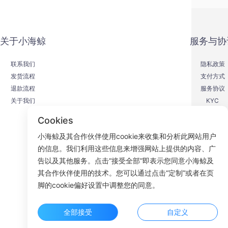
关于小海鲸
服务与协
联系我们
隐私政策
发货流程
支付方式
退款流程
服务协议
关于我们
KYC
Cookies
小海鲸及其合作伙伴使用cookie来收集和分析此网站用户
的信息。我们利用这些信息来增强网站上提供的内容、广
F
告以及其他服务。点击“接受全部”即表示您同意小海鲸及
其合作伙伴使用的技术。您可以通过点击“定制”或者在页
ROOM 23
脚的cookie偏好设置中调整您的同意。
全部接受
自定义