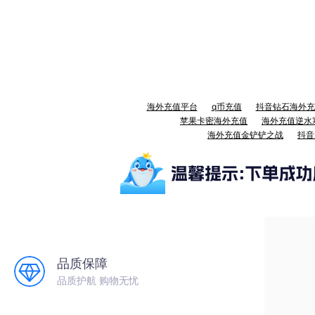
海外充值平台
q币充值
抖音钻石海外充
苹果卡密海外充值
海外充值逆水
海外充值金铲铲之战
抖音
品质保障
品质护航 购物无忧