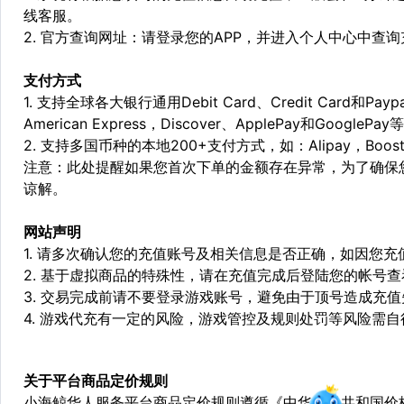
线客服。
2. 官方查询网址：请登录您的APP，并进入个人中心中查
支付方式
1. 支持全球各大银行通用Debit Card、Credit Card和Pa
American Express，Discover、ApplePay和GooglePay
2. 支持多国币种的本地200+支付方式，如：Alipay，Boost，
注意：此处提醒如果您首次下单的金额存在异常，为了确保
谅解。
网站声明
1. 请多次确认您的充值账号及相关信息是否正确，如因您
2. 基于虚拟商品的特殊性，请在充值完成后登陆您的帐号
3. 交易完成前请不要登录游戏账号，避免由于顶号造成充
4. 游戏代充有一定的风险，游戏管控及规则处罚等风险需自
关于平台商品定价规则
小海鲸华人服务平台商品定价规则遵循《中华人民共和国价