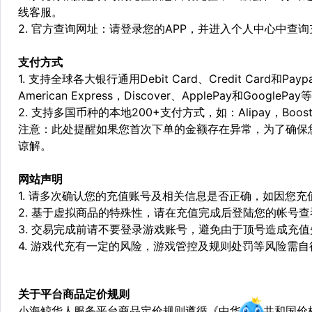
线客服。
2. 官方查询网址：请登录您的APP，并进入个人中心中查
支付方式
1. 支持全球各大银行通用Debit Card、Credit Card和Pa
American Express，Discover、ApplePay和GooglePay
2. 支持多国币种的本地200+支付方式，如：Alipay，Boost，
注意：此处提醒如果您首次下单的金额存在异常，为了确保
谅解。
网站声明
1. 请多次确认您的充值账号及相关信息是否正确，如因您
2. 基于虚拟商品的特殊性，请在充值完成后登陆您的帐号
3. 交易完成前请不要登录游戏账号，避免由于顶号造成充
4. 游戏代充有一定的风险，游戏管控及规则处罚等风险需自
关于平台商品定价规则
小海鲸华人服务平台商品定价规则遵循《中华人民共和国价