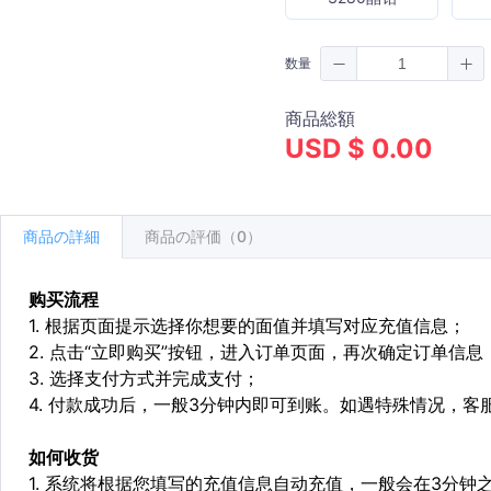
数量
商品総額
USD $ 0.00
商品の詳細
商品の評価（0）
购买流程
1. 根据页面提示选择你想要的面值并填写对应充值信息；
2. 点击“立即购买”按钮，进入订单页面，再次确定订单信息
3. 选择支付方式并完成支付；
4. 付款成功后，一般3分钟内即可到账。如遇特殊情况，
如何收货
1. 系统将根据您填写的充值信息自动充值，一般会在3分钟