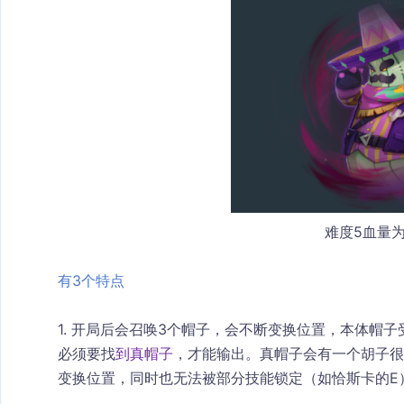
难度5血量为
有3个特点
1. 开局后会召唤3个帽子，会不断变换位置，本体帽子
必须要找
到真帽子
，才能输出。真帽子会有一个胡子很
变换位置，同时也无法被部分技能锁定（如恰斯卡的E