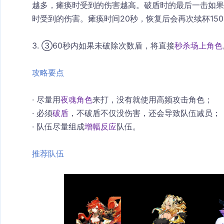
越多，瘫痪时受到的伤害越高。破盾时的最后一击如果
时受到的伤害。瘫痪时间20秒，恢复后会再次续杯15
3. ③60秒内如果未破除次数盾，将直接
秒杀场上角色
攻略要点
· 尽量用
夜魂角色
来打，没有就使用高频攻击角色；
· 必须
破盾
，不破盾不仅没伤害，还会导致队伍减员；
· 队伍尽量组成
增幅反应
队伍。
推荐队伍