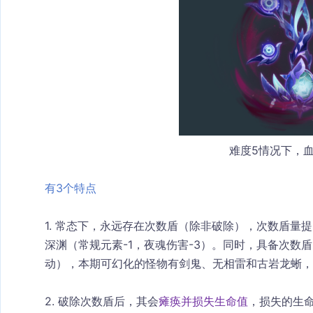
难度5情况下，血
有3个特点
1. 常态下，永远存在次数盾（除非破除），次数盾量
深渊（常规元素-1，夜魂伤害-3）。同时，具备次数
动），本期可幻化的怪物有剑鬼、无相雷和古岩龙蜥，
2. 破除次数盾后，其会
瘫痪并损失生命值
，损失的生