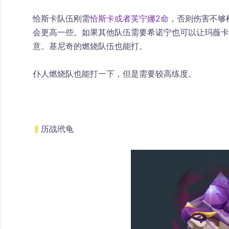
恰斯卡队伍刚需
恰斯卡或者芙宁娜2命
，否则伤害不够
会更高一些。如果其他队伍需要希诺宁也可以让玛薇卡
意。基尼奇的燃烧队伍也能打。
仆人燃烧队也能打一下，但是需要较高练度。
▍
历战玳龟