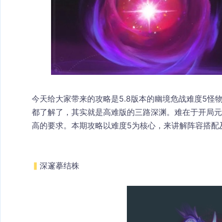
今天给大家带来的攻略是5.8版本的幽境危战难度5
都了解了，其实就是高难版的三路深渊。难在于开局元
高的要求。本期攻略以难度5为核心，来讲解阵容搭配
▍
深邃摹结株