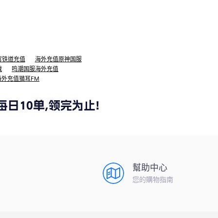
穹铁道充值
海外充值原神国服
战
鸣潮国服海外充值
海外充值猫耳FM
幫助中心
您的購物指南