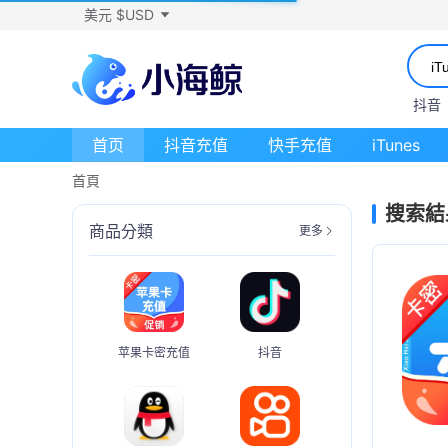
美元 $USD
抖音
首页
抖音充值
快手充值
iTunes
首頁
搜索結
商品分類
更多
苹果卡密充值
抖音