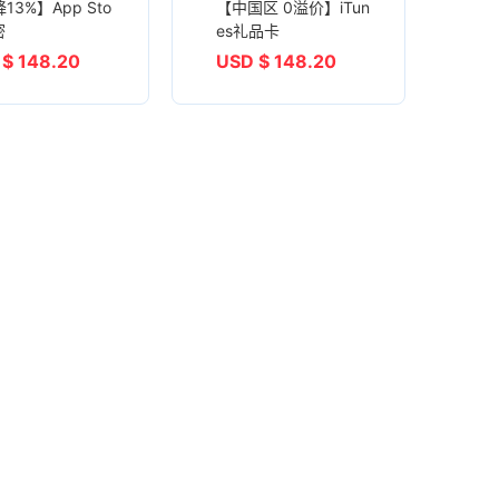
13%】App Sto
【中国区 0溢价】iTun
密
es礼品卡
$ 148.20
USD $ 148.20