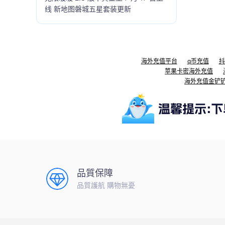
线 新地图磐城五星套装更新
海外充值平台
q币充值
抖
苹果卡密海外充值
海外充值金铲
品質保障
品質護航 購物無憂