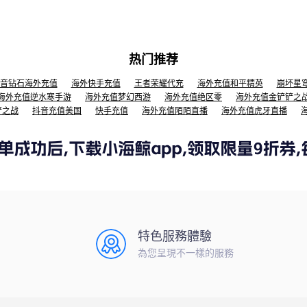
热门推荐
音钻石海外充值
海外快手充值
王者荣耀代充
海外充值和平精英
崩坏星
海外充值逆水寒手游
海外充值梦幻西游
海外充值绝区零
海外充值金铲铲之
铲之战
抖音充值美国
快手充值
海外充值陌陌直播
海外充值虎牙直播
特色服務體驗
為您呈現不一樣的服務