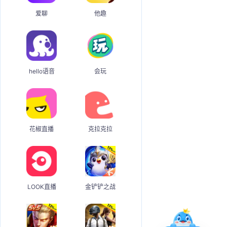
爱聊
他趣
hello语音
会玩
花椒直播
克拉克拉
LOOK直播
金铲铲之战