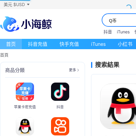
美元 $USD
抖音
iTunes
首页
抖音充值
快手充值
iTunes
小红书
首頁
搜索結果
商品分類
更多
苹果卡密充值
抖音