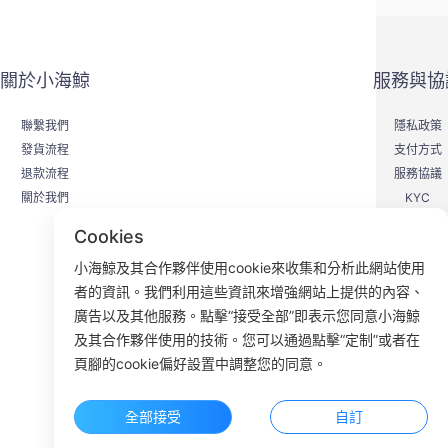
關於小海鯨
服務與協
聯繫我們
隱私政策
發貨流程
支付方式
退款流程
服務協議
關於我們
KYC
Cookies
小海鯨及其合作夥伴使用cookie來收集和分析此網站使用
者的資訊。我們利用這些資訊來增強網站上提供的內容、
F
廣告以及其他服務。點擊“接受全部”即表示您同意小海鯨
及其合作夥伴使用的技術。您可以通過點擊“定制”或者在
ROOM 23
頁腳的cookie偏好設置中調整您的同意。
全部接受
自訂