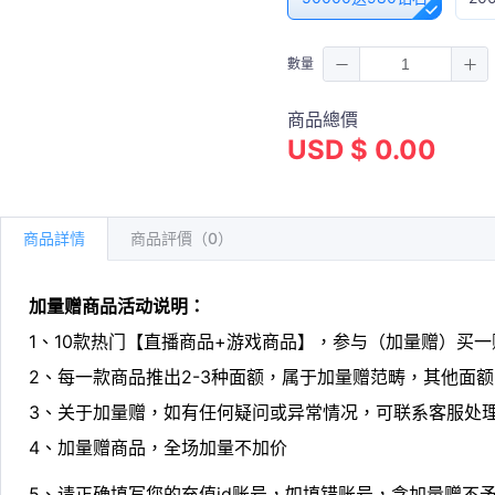
數量
商品總價
USD $ 0.00
商品詳情
商品評價（0）
加量赠商品活动说明：
1、10款热门【直播商品+游戏商品】，参与（加量赠）买
2、每一款商品推出2-3种面额，属于加量赠范畴，其他面
3、关于加量赠，如有任何疑问或异常情况，可联系客服处
4、加量赠商品，全场加量不加价
5、请正确填写您的充值id账号，如填错账号，含加量赠不