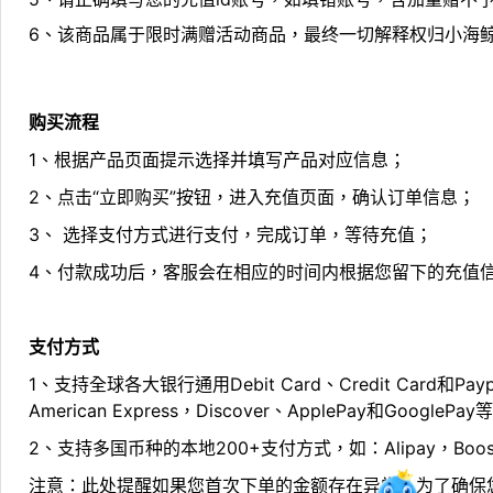
6、该商品属于限时满赠活动商品，最终一切解释权归小海
购买流程
1、根据产品页面提示选择并填写产品对应信息；
2、点击“立即购买”按钮，进入充值页面，确认订单信息；
3、 选择支付方式进行支付，完成订单，等待充值；
4、付款成功后，客服会在相应的时间内根据您留下的充值
支付方式
1、支持全球各大银行通用Debit Card、Credit Card和Pa
American Express，Discover、ApplePay和GooglePay
2、支持多国币种的本地200+支付方式，如：Alipay，Boost，
注意：此处提醒如果您首次下单的金额存在异常，为了确保