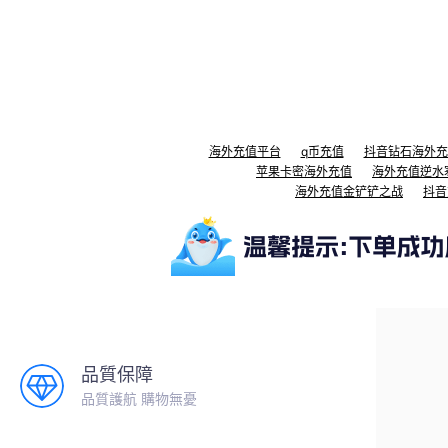
海外充值平台
q币充值
抖音钻石海外充
苹果卡密海外充值
海外充值逆水
海外充值金铲铲之战
抖音
品質保障
品質護航 購物無憂