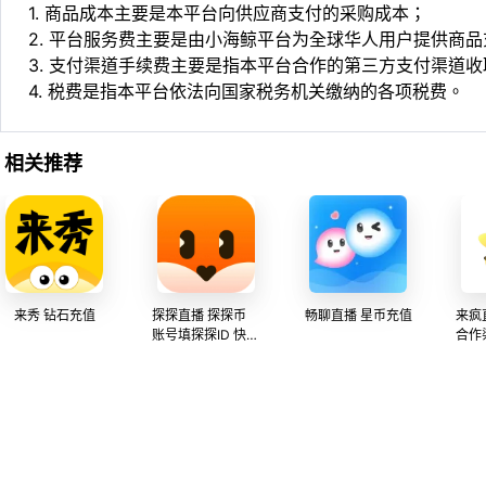
1. 商品成本主要是本平台向供应商支付的采购成本；
2. 平台服务费主要是由小海鲸平台为全球华人用户提供商
3. 支付渠道手续费主要是指本平台合作的第三方支付渠道
4. 税费是指本平台依法向国家税务机关缴纳的各项税费。
相关推荐
来秀 钻石充值
探探直播 探探币
畅聊直播 星币充值
来疯
账号填探探ID 快速
合作
安全 官方直充
全网