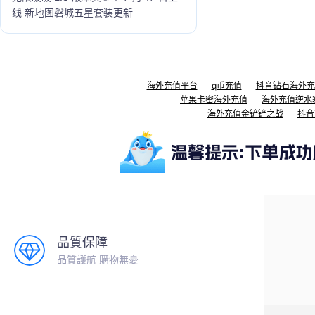
线 新地图磐城五星套装更新
海外充值平台
q币充值
抖音钻石海外充
苹果卡密海外充值
海外充值逆水
海外充值金铲铲之战
抖音
品質保障
品質護航 購物無憂