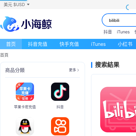
美元 $USD
抖音
iTunes
首页
抖音充值
快手充值
iTunes
小红书
首頁
搜索結果
商品分類
更多
苹果卡密充值
抖音