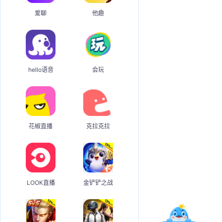
爱聊
他趣
hello语音
会玩
花椒直播
克拉克拉
LOOK直播
金铲铲之战