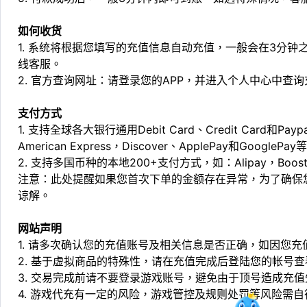
如何收货
1. 系统将根据您填写的充值信息自动充值，一般会在3分钟
线客服。
2. 官方查询网址：请登录您的APP，并进入个人中心中查
支付方式
1. 支持全球各大银行通用Debit Card、Credit Card和Pa
American Express，Discover、ApplePay和GooglePay
2. 支持多国币种的本地200+支付方式，如：Alipay，Boost，
注意：此处提醒如果您首次下单的金额存在异常，为了确保
谅解。
网站声明
1. 请多次确认您的充值账号及相关信息是否正确，如因您
2. 基于虚拟商品的特殊性，请在充值完成后登陆您的帐号
3. 交易完成前请不要登录游戏账号，避免由于顶号造成充
4. 游戏代充有一定的风险，游戏管控及规则处罚等风险需自