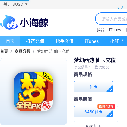
美元 $USD
抖音
iTunes
首页
抖音充值
快手充值
iTunes
小红书
首頁
/
商品分類
/
梦幻西游 仙玉充值
梦幻西游 仙玉充值
商品銷量：已售 70050
商品規格
仙玉
商品面值
6480仙玉
980仙玉