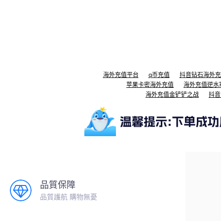
海外充值平台
q币充值
抖音钻石海外充
苹果卡密海外充值
海外充值逆水
海外充值金铲铲之战
抖音
品質保障
品質護航 購物無憂