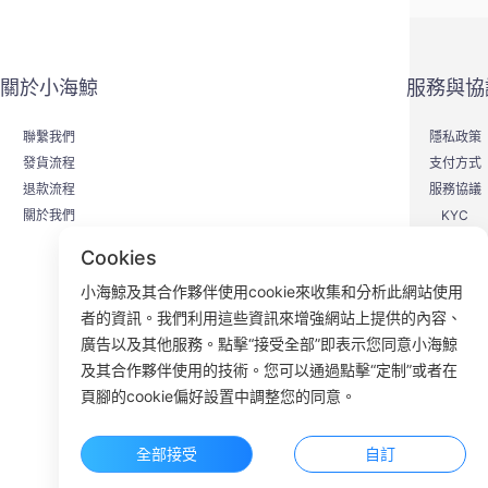
關於小海鯨
服務與協
聯繫我們
隱私政策
發貨流程
支付方式
退款流程
服務協議
關於我們
KYC
Cookies
小海鯨及其合作夥伴使用cookie來收集和分析此網站使用
者的資訊。我們利用這些資訊來增強網站上提供的內容、
F
廣告以及其他服務。點擊“接受全部”即表示您同意小海鯨
及其合作夥伴使用的技術。您可以通過點擊“定制”或者在
ROOM 23
頁腳的cookie偏好設置中調整您的同意。
全部接受
自訂