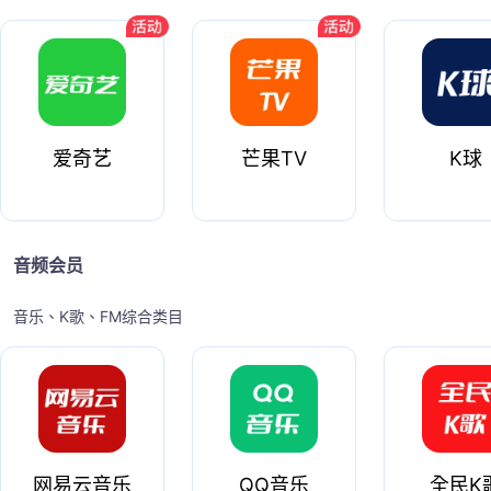
爱奇艺
芒果TV
K球
音频会员
音乐、K歌、FM综合类目
网易云音乐
QQ音乐
全民K