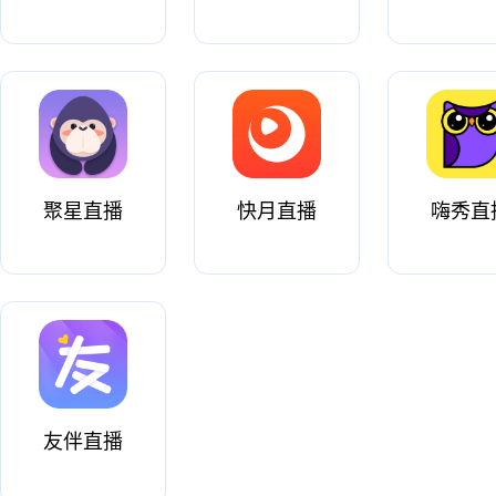
聚星直播
快月直播
嗨秀直
友伴直播