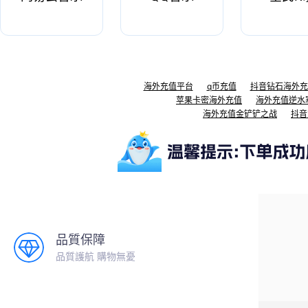
海外充值平台
q币充值
抖音钻石海外充
苹果卡密海外充值
海外充值逆水
海外充值金铲铲之战
抖音
品質保障
品質護航 購物無憂