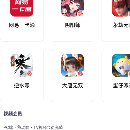
网易一卡通
阴阳师
永劫无
逆水寒
大唐无双
蛋仔派
视频会员
PC端、移动端、TV视频会员充值