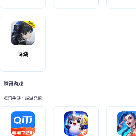
鸣潮
腾讯游戏
腾讯手游、端游充值