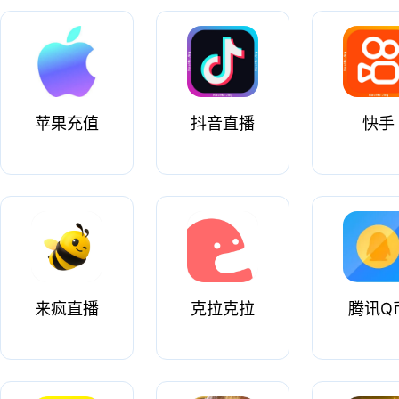
苹果充值
抖音直播
快手
来疯直播
克拉克拉
腾讯Q