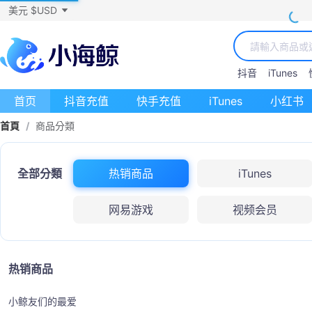
美元 $USD
抖音
iTunes
首页
抖音充值
快手充值
iTunes
小红书
首頁
/
商品分類
全部分類
热销商品
iTunes
网易游戏
视频会员
热销商品
小鲸友们的最爱