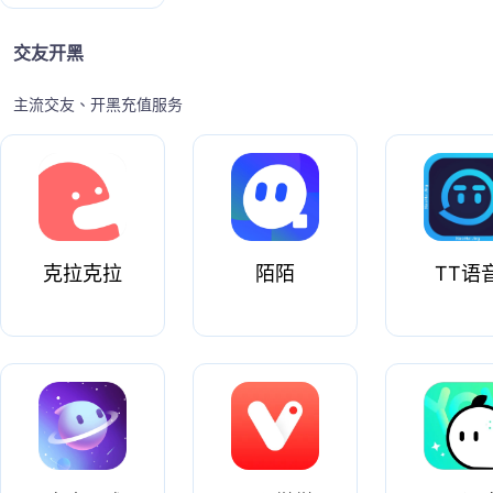
交友开黑
主流交友、开黑充值服务
克拉克拉
陌陌
TT语