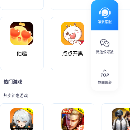
聯繫客服
微信公眾號
他趣
点点开黑
热门游戏
返回頂部
热卖钜惠游戏