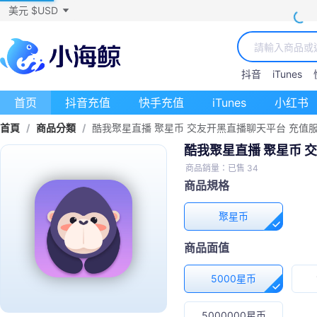
美元 $USD
抖音
iTunes
首页
抖音充值
快手充值
iTunes
小红书
首頁
/
商品分類
/
酷我聚星直播 聚星币 交友开黑直播聊天平台 充值
酷我聚星直播 聚星币 
商品銷量：已售 34
商品規格
聚星币
商品面值
5000星币
5000000星币