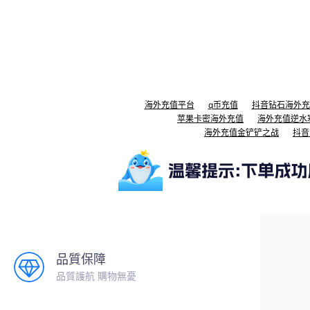
海外充值平台
q币充值
抖音钻石海外充
苹果卡密海外充值
海外充值逆水
海外充值金铲铲之战
抖音
品質保障
品質護航 購物無憂