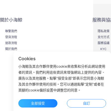
關於小海鯨
服務與協
聯繫我們
隱私政策
發貨流程
支付方式
退款流程
服務協議
關於我們
KYC
Cookies
小海鯨及其合作夥伴使用cookie來收集和分析此網站使用
者的資訊。我們利用這些資訊來增強網站上提供的內容、
F
廣告以及其他服務。點擊“接受全部”即表示您同意小海鯨
及其合作夥伴使用的技術。您可以通過點擊“定制”或者在
ROOM 23
頁腳的cookie偏好設置中調整您的同意。
全部接受
自訂