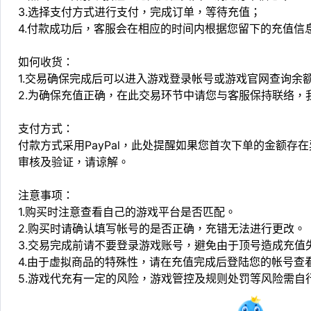
3.选择支付方式进行支付，完成订单，等待充值；
4.付款成功后，客服会在相应的时间内根据您留下的充值信
如何收货：
1.交易确保完成后可以进入游戏登录帐号或游戏官网查询余
2.为确保充值正确，在此交易环节中请您与客服保持联络，
支付方式：
付款方式采用PayPal，此处提醒如果您首次下单的金额
审核及验证，请谅解。
注意事项：
1.购买时注意查看自己的游戏平台是否匹配。
2.购买时请确认填写帐号的是否正确，充错无法进行更改。
3.交易完成前请不要登录游戏账号，避免由于顶号造成充值
4.由于虚拟商品的特殊性，请在充值完成后登陆您的帐号查
5.游戏代充有一定的风险，游戏管控及规则处罚等风险需自