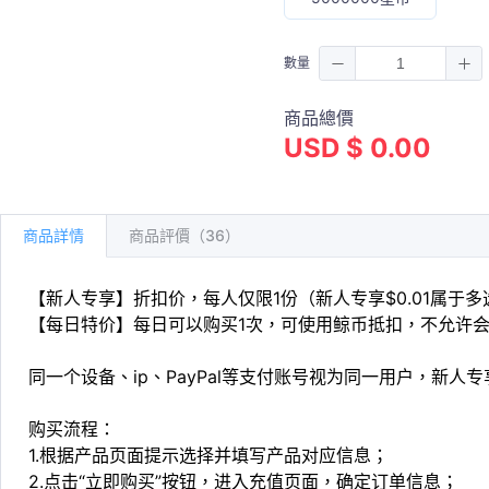
數量
商品總價
USD $ 0.00
商品詳情
商品評價（36）
【新人专享】折扣价，每人仅限1份（新人专享$0.01属于
【每日特价】每日可以购买1次，可使用鲸币抵扣，不允许
同一个设备、ip、PayPal等支付账号视为同一用户，新人
购买流程：
1.根据产品页面提示选择并填写产品对应信息；
2.点击“立即购买”按钮，进入充值页面，确定订单信息；