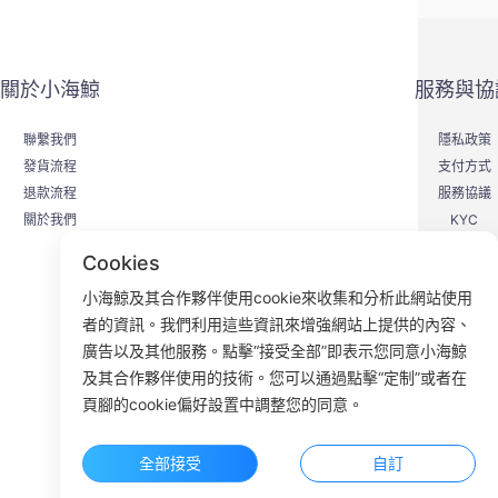
關於小海鯨
服務與協
聯繫我們
隱私政策
發貨流程
支付方式
退款流程
服務協議
關於我們
KYC
Cookies
小海鯨及其合作夥伴使用cookie來收集和分析此網站使用
者的資訊。我們利用這些資訊來增強網站上提供的內容、
F
廣告以及其他服務。點擊“接受全部”即表示您同意小海鯨
及其合作夥伴使用的技術。您可以通過點擊“定制”或者在
ROOM 23
頁腳的cookie偏好設置中調整您的同意。
全部接受
自訂