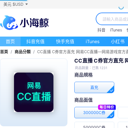
美元 $USD
抖音
iTunes
首页
抖音充值
快手充值
iTunes
小红书
首頁
/
商品分類
/
CC直播 C券官方直充 网易CC直播—网易游戏官方
CC直播 C券官方直充
商品銷量：已售 1231
商品規格
直充
商品面值
300000C券
500000C券