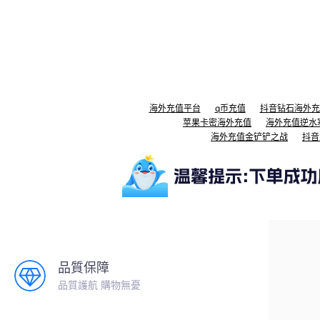
海外充值平台
q币充值
抖音钻石海外充
苹果卡密海外充值
海外充值逆水
海外充值金铲铲之战
抖音
品質保障
品質護航 購物無憂