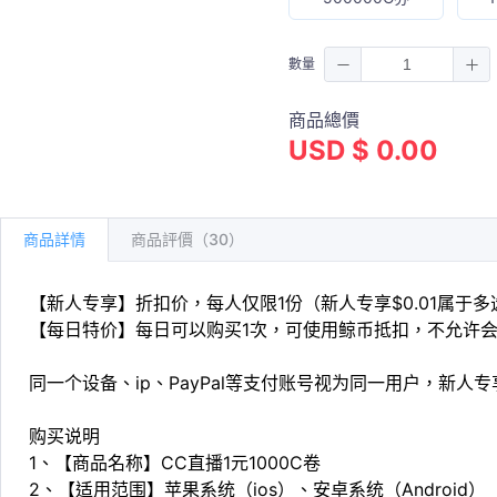
數量
商品總價
USD $ 0.00
商品詳情
商品評價（30）
【新人专享】折扣价，每人仅限1份（新人专享$0.01属于
【每日特价】每日可以购买1次，可使用鲸币抵扣，不允许
同一个设备、ip、PayPal等支付账号视为同一用户，新人
购买说明
1、【商品名称】CC直播1元1000C卷
2、【适用范围】苹果系统（ios）、安卓系统（Android）