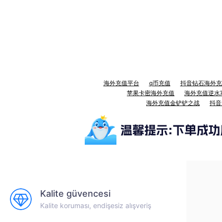
海外充值平台
q币充值
抖音钻石海外充
苹果卡密海外充值
海外充值逆水
海外充值金铲铲之战
抖音
Kalite güvencesi
Kalite koruması, endişesiz alışveriş