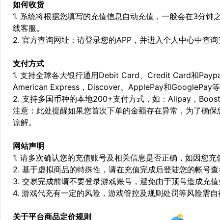
如何收货
1. 系统将根据您填写的充值信息自动充值，一般会在3分钟
线客服。
2. 官方查询网址：请登录您的APP，并进入个人中心中查
支付方式
1. 支持全球各大银行通用Debit Card、Credit Card和Pa
American Express，Discover、ApplePay和GooglePay
2. 支持多国币种的本地200+支付方式，如：Alipay，Boost，
注意：此处提醒如果您首次下单的金额存在异常，为了确保
谅解。
网站声明
1. 请多次确认您的充值账号及相关信息是否正确，如因您
2. 基于虚拟商品的特殊性，请在充值完成后登陆您的帐号
3. 交易完成前请不要登录游戏账号，避免由于顶号造成充
4. 游戏代充有一定的风险，游戏管控及规则处罚等风险需自
关于平台商品定价规则