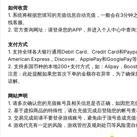
如何收货
1. 系统将根据您填写的充值信息自动充值，一般会在3分钟
线客服。
2. 官方查询网址：请登录您的APP，并进入个人中心中查
支付方式
1. 支持全球各大银行通用Debit Card、Credit Card和Pa
American Express，Discover、ApplePay和GooglePay
2. 支持多国币种的本地200+支付方式，如：Alipay，Boost，
注意：此处提醒如果您首次下单的金额存在异常，为了确保
谅解。
网站声明
1. 请多次确认您的充值账号及相关信息是否正确，如因您
2. 基于虚拟商品的特殊性，请在充值完成后登陆您的帐号
3. 交易完成前请不要登录游戏账号，避免由于顶号造成充
4. 游戏代充有一定的风险，游戏管控及规则处罚等风险需自