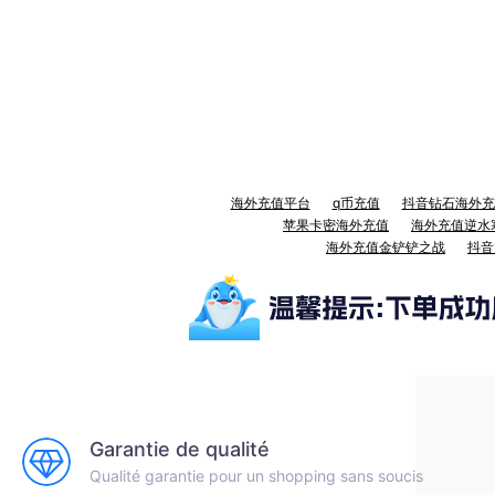
海外充值平台
q币充值
抖音钻石海外充
苹果卡密海外充值
海外充值逆水
海外充值金铲铲之战
抖音
Garantie de qualité
Qualité garantie pour un shopping sans soucis