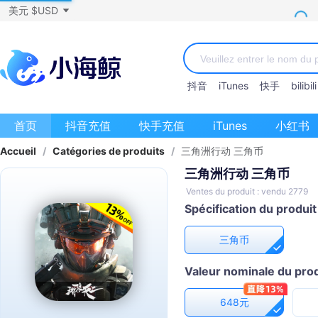
美元 $USD
抖音
iTunes
快手
bilibili
首页
抖音充值
快手充值
iTunes
小红书
Accueil
/
Catégories de produits
/
三角洲行动 三角币
三角洲行动 三角币
Ventes du produit : vendu 2779
Spécification du produit
三角币
Valeur nominale du prod
648元