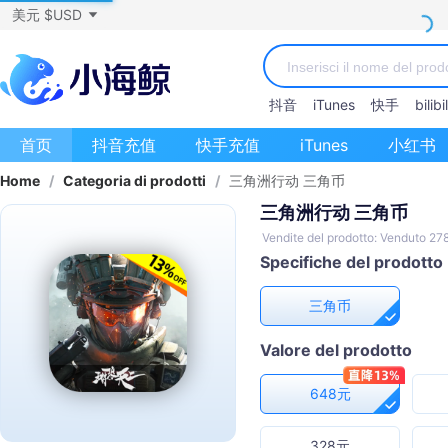
美元 $USD
抖音
iTunes
快手
bilibil
首页
抖音充值
快手充值
iTunes
小红书
Home
/
Categoria di prodotti
/
三角洲行动 三角币
三角洲行动 三角币
Vendite del prodotto: Venduto 27
Specifiche del prodotto
三角币
Valore del prodotto
648元
328元