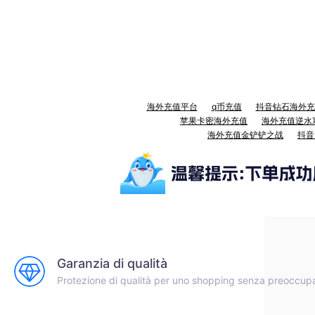
海外充值平台
q币充值
抖音钻石海外充
苹果卡密海外充值
海外充值逆水
海外充值金铲铲之战
抖音
Garanzia di qualità
Protezione di qualità per uno shopping senza preoccup