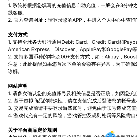
1. 系统将根据您填写的充值信息自动充值，一般会在3分钟
线客服。
2. 官方查询网址：请登录您的APP，并进入个人中心中查
支付方式
1. 支持全球各大银行通用Debit Card、Credit Card和Pa
American Express，Discover、ApplePay和GooglePay
2. 支持多国币种的本地200+支付方式，如：Alipay，Boost，
注意：此处提醒如果您首次下单的金额存在异常，为了确保
谅解。
网站声明
1. 请多次确认您的充值账号及相关信息是否正确，如因您
2. 基于虚拟商品的特殊性，请在充值完成后登陆您的帐号
3. 交易完成前请不要登录游戏账号，避免由于顶号造成充
4. 游戏代充有一定的风险，游戏管控及规则处罚等风险需自
关于平台商品定价规则