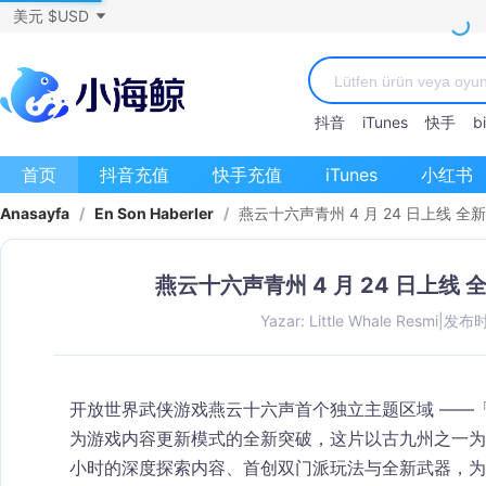
美元 $USD
抖音
iTunes
快手
bi
首页
抖音充值
快手充值
iTunes
小红书
Anasayfa
/
En Son Haberler
/
燕云十六声青州 4 月 24 日上线 
燕云十六声青州 4 月 24 日上线
Yazar: Little Whale Resmi
|
发布时间
开放世界武侠游戏燕云十六声首个独立主题区域 ——
为游戏内容更新模式的全新突破，这片以古九州之一为原
小时的深度探索内容、首创双门派玩法与全新武器，为