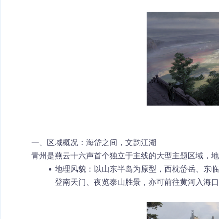
一、区域概况：海岱之间，文韵江湖
青州
是燕云十六声首个独立于主线的大型主题区域，地
地理风貌
：以山东半岛为原型，
西枕岱岳、东临
登南天门、夜览泰山胜景，亦可前往黄河入海口