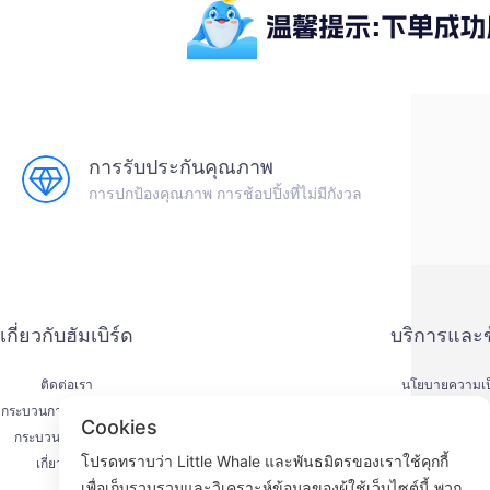
การรับประกันคุณภาพ
การปกป้องคุณภาพ การช้อปปิ้งที่ไม่มีกังวล
เกี่ยวกับฮัมเบิร์ด
บริการและ
ติดต่อเรา
นโยบายความเป็
กระบวนการจัดส่งสินค้า
วิธีการชำร
Cookies
กระบวนการคืนเงิน
ข้อตกลงการให
โปรดทราบว่า Little Whale และพันธมิตรของเราใช้คุกกี้
เกี่ยวกับเรา
KYC
เพื่อเก็บรวบรวมและวิเคราะห์ข้อมูลของผู้ใช้เว็บไซต์นี้ พวก