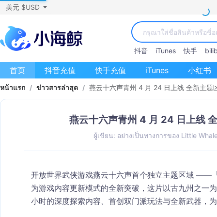
美元 $USD
抖音
iTunes
快手
bilib
首页
抖音充值
快手充值
iTunes
小红书
หน้าแรก
/
ข่าวสารล่าสุด
/
燕云十六声青州 4 月 24 日上线 全新主
燕云十六声青州 4 月 24 日上线
ผู้เขียน: อย่างเป็นทางการของ Little Whal
开放世界武侠游戏燕云十六声首个独立主题区域 ——
为游戏内容更新模式的全新突破，这片以古九州之一为原
小时的深度探索内容、首创双门派玩法与全新武器，为