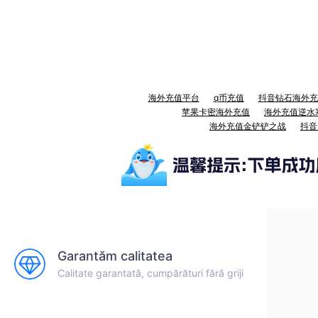
海外充值平台
q币充值
抖音钻石海外充
苹果卡密海外充值
海外充值逆水
海外充值金铲铲之战
抖音
Garantăm calitatea
Calitate garantată, cumpărături fără griji